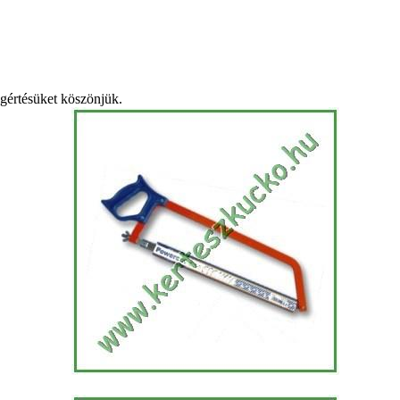
egértésüket köszönjük.