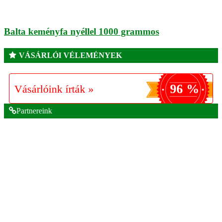
Balta keményfa nyéllel 1000 grammos
VÁSÁRLÓI VÉLEMÉNYEK
96 %
Vásárlóink írták »
Partnereink