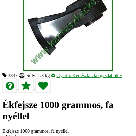
3837
Súly: 1.3 kg
Gyártó:
Kertészkuckó gazdabolt
»
Ékfejsze 1000 grammos, fa
nyéllel
Ékfejsze 1000 grammos, fa nyéllel