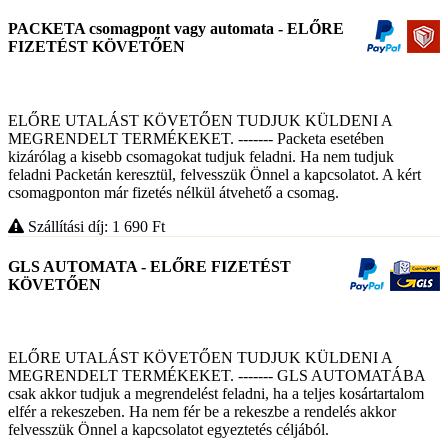
PACKETA csomagpont vagy automata - ELŐRE
FIZETÉST KÖVETŐEN
ELŐRE UTALÁST KÖVETŐEN TUDJUK KÜLDENI A
MEGRENDELT TERMÉKEKET. ------- Packeta esetében
kizárólag a kisebb csomagokat tudjuk feladni. Ha nem tudjuk
feladni Packetán keresztül, felvesszük Önnel a kapcsolatot. A kért
csomagponton már fizetés nélkül átvehető a csomag.
Szállítási díj: 1 690
Ft
GLS AUTOMATA - ELŐRE FIZETÉST
KÖVETŐEN
ELŐRE UTALÁST KÖVETŐEN TUDJUK KÜLDENI A
MEGRENDELT TERMÉKEKET. ------- GLS AUTOMATÁBA
csak akkor tudjuk a megrendelést feladni, ha a teljes kosártartalom
elfér a rekeszeben. Ha nem fér be a rekeszbe a rendelés akkor
felvesszük Önnel a kapcsolatot egyeztetés céljából.