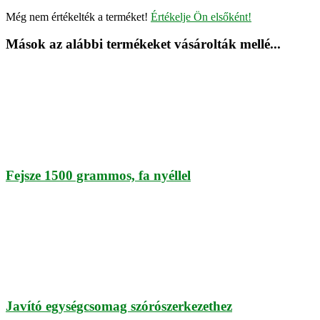
Még nem értékelték a terméket!
Értékelje Ön elsőként!
Mások az alábbi termékeket vásárolták mellé...
Fejsze 1500 grammos, fa nyéllel
Javító egységcsomag szórószerkezethez