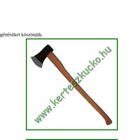
egértésüket köszönjük.