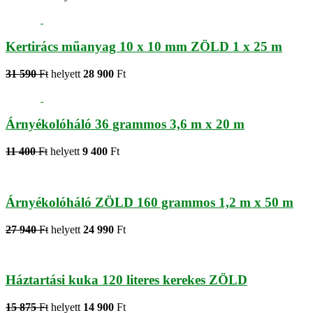
Kertirács műanyag 10 x 10 mm ZÖLD 1 x 25 m
31 590
Ft
helyett
28 900
Ft
Árnyékolóháló 36 grammos 3,6 m x 20 m
11 400
Ft
helyett
9 400
Ft
Árnyékolóháló ZÖLD 160 grammos 1,2 m x 50 m
27 940
Ft
helyett
24 990
Ft
Háztartási kuka 120 literes kerekes ZÖLD
15 875
Ft
helyett
14 900
Ft