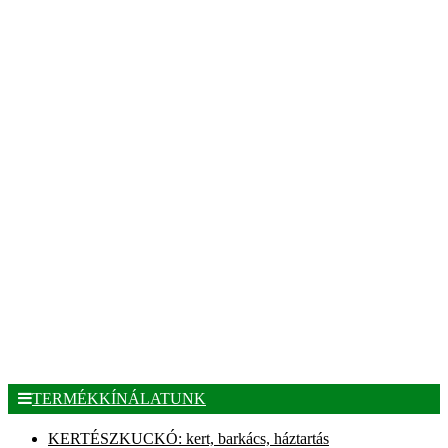
TERMÉKKÍNÁLATUNK
KERTÉSZKUCKÓ: kert, barkács, háztartás