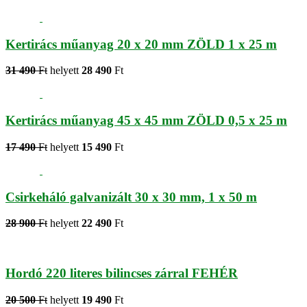
Kertirács műanyag 20 x 20 mm ZÖLD 1 x 25 m
31 490
Ft
helyett
28 490
Ft
Kertirács műanyag 45 x 45 mm ZÖLD 0,5 x 25 m
17 490
Ft
helyett
15 490
Ft
Csirkeháló galvanizált 30 x 30 mm, 1 x 50 m
28 900
Ft
helyett
22 490
Ft
Hordó 220 literes bilincses zárral FEHÉR
20 500
Ft
helyett
19 490
Ft