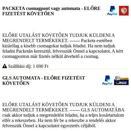
PACKETA csomagpont vagy automata - ELŐRE
FIZETÉST KÖVETŐEN
ELŐRE UTALÁST KÖVETŐEN TUDJUK KÜLDENI A
MEGRENDELT TERMÉKEKET. ------- Packeta esetében
kizárólag a kisebb csomagokat tudjuk feladni. Ha nem tudjuk
feladni Packetán keresztül, felvesszük Önnel a kapcsolatot. A kért
csomagponton már fizetés nélkül átvehető a csomag.
Szállítási díj: 1 690
Ft
GLS AUTOMATA - ELŐRE FIZETÉST
KÖVETŐEN
ELŐRE UTALÁST KÖVETŐEN TUDJUK KÜLDENI A
MEGRENDELT TERMÉKEKET. ------- GLS AUTOMATÁBA
csak akkor tudjuk a megrendelést feladni, ha a teljes kosártartalom
elfér a rekeszeben. Ha nem fér be a rekeszbe a rendelés akkor
felvesszük Önnel a kapcsolatot egyeztetés céljából.