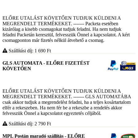
ELŐRE UTALÁST KÖVETŐEN TUDJUK KÜLDENI A
MEGRENDELT TERMÉKEKET. ------- Packeta esetében
kizárólag a kisebb csomagokat tudjuk feladni. Ha nem tudjuk
feladni Packetán keresztül, felvesszük Önnel a kapcsolatot. A kért
csomagponton már fizetés nélkül átvehető a csomag.
Szállítási díj: 1 690
Ft
GLS AUTOMATA - ELŐRE FIZETÉST
KÖVETŐEN
ELŐRE UTALÁST KÖVETŐEN TUDJUK KÜLDENI A
MEGRENDELT TERMÉKEKET. ------- GLS AUTOMATÁBA
csak akkor tudjuk a megrendelést feladni, ha a teljes kosártartalom
elfér a rekeszeben. Ha nem fér be a rekeszbe a rendelés akkor
felvesszük Önnel a kapcsolatot egyeztetés céljából.
Szállítási díj: 2 790
Ft
MPL Postán maradó szállítás - ELŐRE