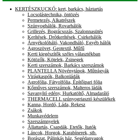
KERTÉSZKUCKÓ: kert, barkács, háztartás
Locsolástechnika, öntözés
Permetezés, Alkatrészek
Szúnyoghálók, Rovarhálók
Grillezés, Bográcsozás, Szalonnasütés
Kerítések, Drótkerítések, Csirkehálók
Árnyékolóháló, Vakondháló, Egyéb hálók
Agroszövet, Geotextil, Műfű
Kerti kiegészítők széles választékban
Kötözők, Kötelek, Zsinegek
Kerti szerszámok, Barkács szerszámok
PLANTELLA Növénytápok, Műtrágyák
Virágkaspók, Balkonládák
Agrofólia, Fátyolfólia, Építőipari fólia
Kőműves szerszámok, Malteros ládák
Savanyító edény, Hurkatöltő, Almadaráló
THERMACELL szúnyogriasztó készülékek
Kanna, Hordó, Láda, Rekesz
Zsákok
Munkavédelem
Szerszámnyelek
Állattartás, Csapdák, Etetők, Itatók
Láncok, Horgok, Karabínerek, stb.
Borászat, Pálinkás ház, Segédanyagok