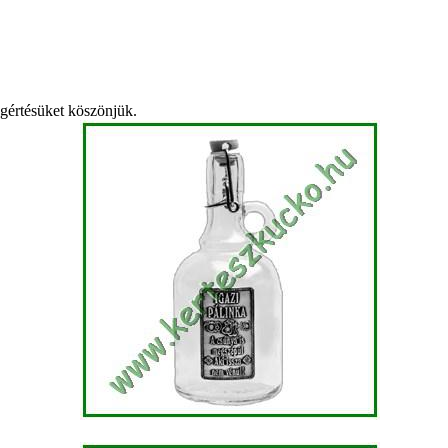
egértésüket köszönjük.