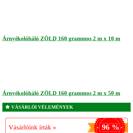
Árnyékolóháló ZÖLD 160 grammos 2 m x 10 m
Árnyékolóháló ZÖLD 160 grammos 2 m x 50 m
VÁSÁRLÓI VÉLEMÉNYEK
96 %
Vásárlóink írták »