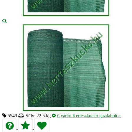
5549
Súly: 22.5 kg
Gyártó:
Kertészkuckó gazdabolt
»