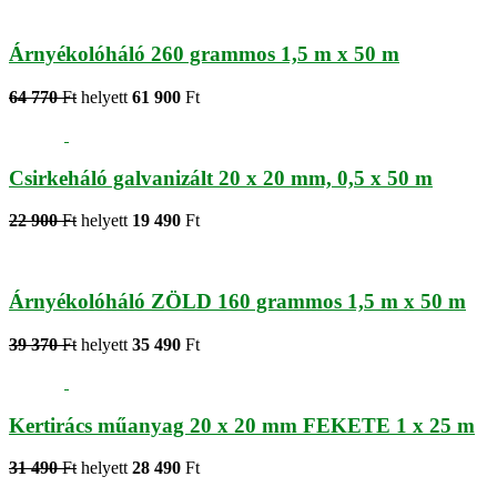
Árnyékolóháló 260 grammos 1,5 m x 50 m
64 770
Ft
helyett
61 900
Ft
Csirkeháló galvanizált 20 x 20 mm, 0,5 x 50 m
22 900
Ft
helyett
19 490
Ft
Árnyékolóháló ZÖLD 160 grammos 1,5 m x 50 m
39 370
Ft
helyett
35 490
Ft
Kertirács műanyag 20 x 20 mm FEKETE 1 x 25 m
31 490
Ft
helyett
28 490
Ft