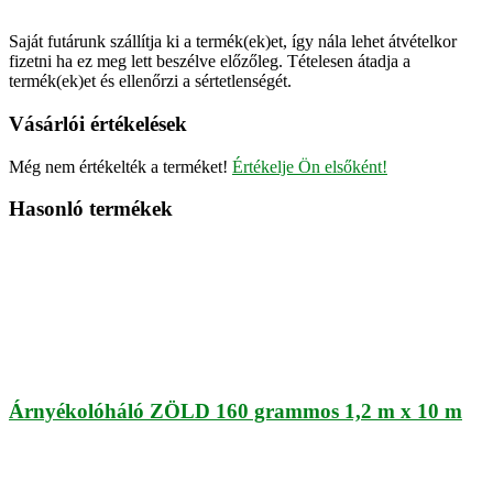
Saját futárunk szállítja ki a termék(ek)et, így nála lehet átvételkor
fizetni ha ez meg lett beszélve előzőleg. Tételesen átadja a
termék(ek)et és ellenőrzi a sértetlenségét.
Vásárlói értékelések
Még nem értékelték a terméket!
Értékelje Ön elsőként!
Hasonló termékek
Árnyékolóháló ZÖLD 160 grammos 1,2 m x 10 m