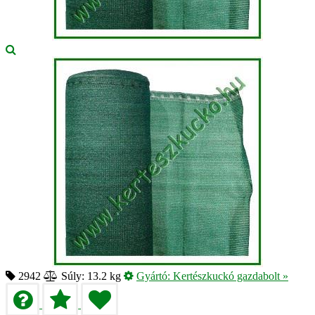
2942
Súly: 13.2 kg
Gyártó:
Kertészkuckó gazdabolt
»