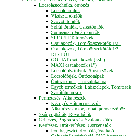
Locsolástechnika, öntözés
Locsolótömlők
Víztiszta tömlők
Szövött tömlők
Spirál tömlők, Csigatömlők
Sumisansui Japán tömlők
SIROFLEX termékek
Csatlakozók, Tömlőösszekötők 1/2"
Csatlakozók, Tömlőösszekötők 1/2"
RÉZBŐL
GOLIAT csatlakozók (3/4")
MAXI csatlakozók (1")
Locsolópisztolyok, Sugárcsövek
Locsolófejek, Öntözőtalpak
Öntözőkanna, Locsolókanna
Egyéb termékek, Lábszelepek, Tömítések
Szorítóbilincsek
Permetezés, Alkatrészek
Kézi-, és Háti permetezők
Alkatrészek magyar háti permetezőhöz
Szúnyoghálók, Rovarhálók
Grillezés, Bográcsozás, Szalonnasütés
Kerítések, Drótkerítések, Csirkehálók
Ponthegesztett drótháló, Vadháló