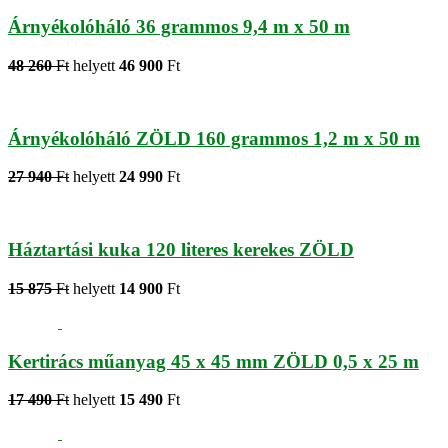
Árnyékolóháló 36 grammos 9,4 m x 50 m
48 260
Ft
helyett
46 900
Ft
Árnyékolóháló ZÖLD 160 grammos 1,2 m x 50 m
27 940
Ft
helyett
24 990
Ft
Háztartási kuka 120 literes kerekes ZÖLD
15 875
Ft
helyett
14 900
Ft
Kertirács műanyag 45 x 45 mm ZÖLD 0,5 x 25 m
17 490
Ft
helyett
15 490
Ft