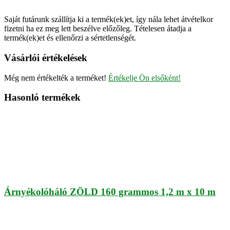
Saját futárunk szállítja ki a termék(ek)et, így nála lehet átvételkor
fizetni ha ez meg lett beszélve előzőleg. Tételesen átadja a
termék(ek)et és ellenőrzi a sértetlenségét.
Vásárlói értékelések
Még nem értékelték a terméket!
Értékelje Ön elsőként!
Hasonló termékek
Árnyékolóháló ZÖLD 160 grammos 1,2 m x 10 m