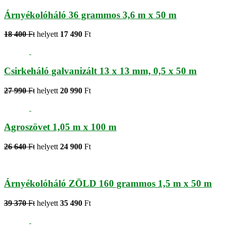
Árnyékolóháló 36 grammos 3,6 m x 50 m
18 400
Ft
helyett
17 490
Ft
Csirkeháló galvanizált 13 x 13 mm, 0,5 x 50 m
27 990
Ft
helyett
20 990
Ft
Agroszövet 1,05 m x 100 m
26 640
Ft
helyett
24 900
Ft
Árnyékolóháló ZÖLD 160 grammos 1,5 m x 50 m
39 370
Ft
helyett
35 490
Ft