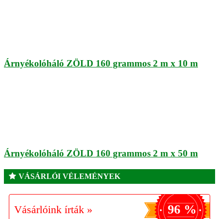
Árnyékolóháló ZÖLD 160 grammos 2 m x 10 m
Árnyékolóháló ZÖLD 160 grammos 2 m x 50 m
VÁSÁRLÓI VÉLEMÉNYEK
96 %
Vásárlóink írták »