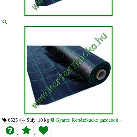
6625
Súly: 10 kg
Gyártó:
Kertészkuckó gazdabolt
»