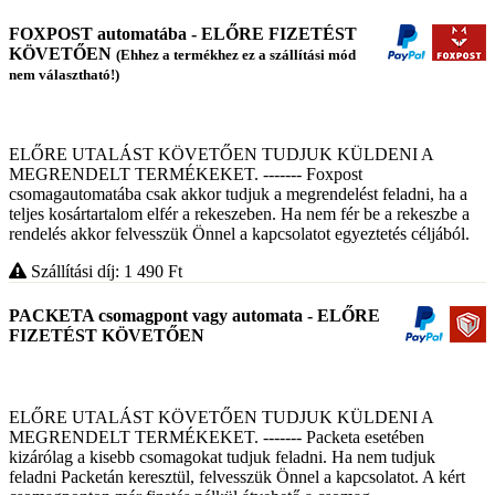
FOXPOST automatába - ELŐRE FIZETÉST
KÖVETŐEN
(Ehhez a termékhez ez a szállítási mód
nem választható!)
ELŐRE UTALÁST KÖVETŐEN TUDJUK KÜLDENI A
MEGRENDELT TERMÉKEKET. ------- Foxpost
csomagautomatába csak akkor tudjuk a megrendelést feladni, ha a
teljes kosártartalom elfér a rekeszeben. Ha nem fér be a rekeszbe a
rendelés akkor felvesszük Önnel a kapcsolatot egyeztetés céljából.
Szállítási díj: 1 490
Ft
PACKETA csomagpont vagy automata - ELŐRE
FIZETÉST KÖVETŐEN
ELŐRE UTALÁST KÖVETŐEN TUDJUK KÜLDENI A
MEGRENDELT TERMÉKEKET. ------- Packeta esetében
kizárólag a kisebb csomagokat tudjuk feladni. Ha nem tudjuk
feladni Packetán keresztül, felvesszük Önnel a kapcsolatot. A kért