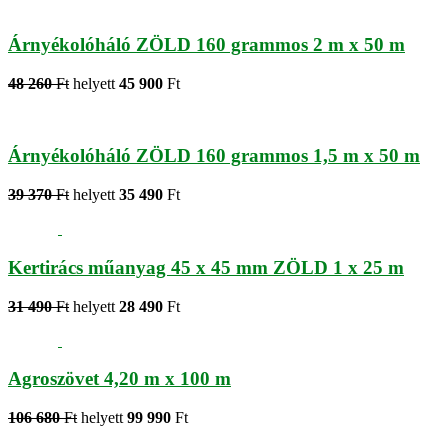
Árnyékolóháló ZÖLD 160 grammos 2 m x 50 m
48 260
Ft
helyett
45 900
Ft
Árnyékolóháló ZÖLD 160 grammos 1,5 m x 50 m
39 370
Ft
helyett
35 490
Ft
Kertirács műanyag 45 x 45 mm ZÖLD 1 x 25 m
31 490
Ft
helyett
28 490
Ft
Agroszövet 4,20 m x 100 m
106 680
Ft
helyett
99 990
Ft