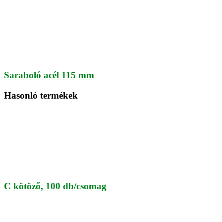
Saraboló acél 115 mm
Hasonló termékek
C kötöző, 100 db/csomag