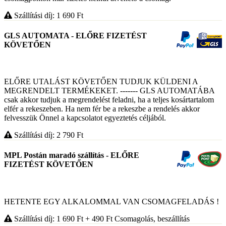
Szállítási díj: 1 690
Ft
GLS AUTOMATA - ELŐRE FIZETÉST
KÖVETŐEN
ELŐRE UTALÁST KÖVETŐEN TUDJUK KÜLDENI A
MEGRENDELT TERMÉKEKET. ------- GLS AUTOMATÁBA
csak akkor tudjuk a megrendelést feladni, ha a teljes kosártartalom
elfér a rekeszeben. Ha nem fér be a rekeszbe a rendelés akkor
felvesszük Önnel a kapcsolatot egyeztetés céljából.
Szállítási díj: 2 790
Ft
MPL Postán maradó szállítás - ELŐRE
FIZETÉST KÖVETŐEN
HETENTE EGY ALKALOMMAL VAN CSOMAGFELADÁS !
Szállítási díj: 1 690
Ft
+ 490
Ft
Csomagolás, beszállítás