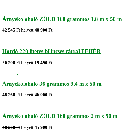
Árnyékolóháló ZÖLD 160 grammos 1,8 m x 50 m
42 545
Ft
helyett
40 900
Ft
Hordó 220 literes bilincses zárral FEHÉR
20 500
Ft
helyett
19 490
Ft
Árnyékolóháló 36 grammos 9,4 m x 50 m
48 260
Ft
helyett
46 900
Ft
Árnyékolóháló ZÖLD 160 grammos 2 m x 50 m
48 260
Ft
helyett
45 900
Ft