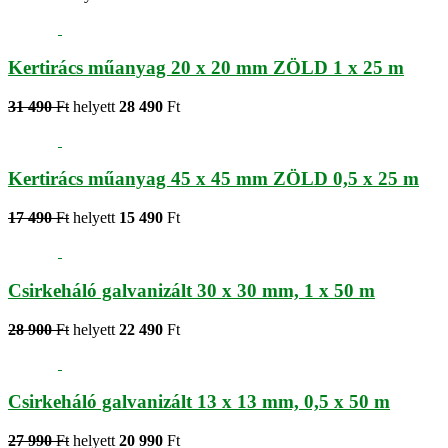
Kertirács műanyag 20 x 20 mm ZÖLD 1 x 25 m
31 490
Ft
helyett
28 490
Ft
Kertirács műanyag 45 x 45 mm ZÖLD 0,5 x 25 m
17 490
Ft
helyett
15 490
Ft
Csirkeháló galvanizált 30 x 30 mm, 1 x 50 m
28 900
Ft
helyett
22 490
Ft
Csirkeháló galvanizált 13 x 13 mm, 0,5 x 50 m
27 990
Ft
helyett
20 990
Ft