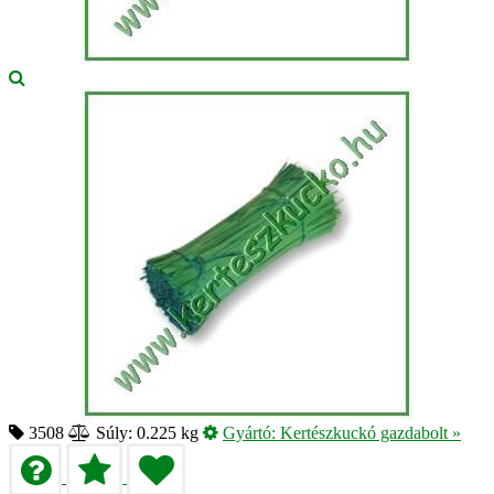
3508
Súly: 0.225 kg
Gyártó:
Kertészkuckó gazdabolt
»