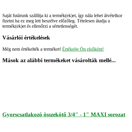
Saját futárunk szállítja ki a termék(ek)et, így nála lehet átvételkor
fizetni ha ez meg lett beszélve előzőleg. Tételesen átadja a
termék(ek)et és ellenőrzi a sértetlenségét.
Vásárlói értékelések
Még nem értékelték a terméket!
Értékelje Ön elsőként!
Mások az alábbi termékeket vásárolták mellé...
Gyorscsatlakozó összekötő 3/4" - 1" MAXI sorozat