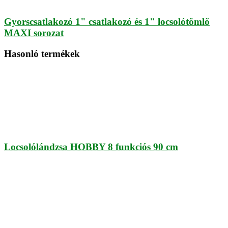
Gyorscsatlakozó 1" csatlakozó és 1" locsolótömlő
MAXI sorozat
Hasonló termékek
Locsolólándzsa HOBBY 8 funkciós 90 cm