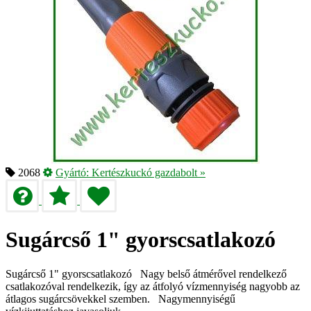
2068
Gyártó:
Kertészkuckó gazdabolt
»
Sugárcső 1" gyorscsatlakozó
Sugárcső 1" gyorscsatlakozó Nagy belső átmérővel rendelkező
csatlakozóval rendelkezik, így az átfolyó vízmennyiség nagyobb az
átlagos sugárcsövekkel szemben. Nagymennyiségű