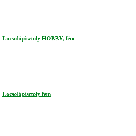
Locsolópisztoly HOBBY, fém
Locsolópisztoly fém