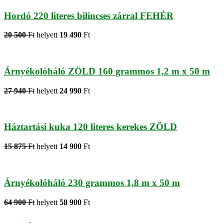
Hordó 220 literes bilincses zárral FEHÉR
20 500
Ft
helyett
19 490
Ft
Árnyékolóháló ZÖLD 160 grammos 1,2 m x 50 m
27 940
Ft
helyett
24 990
Ft
Háztartási kuka 120 literes kerekes ZÖLD
15 875
Ft
helyett
14 900
Ft
Árnyékolóháló 230 grammos 1,8 m x 50 m
64 900
Ft
helyett
58 900
Ft