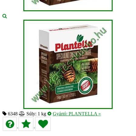
6348
Súly: 1 kg
Gyártó:
PLANTELLA
»