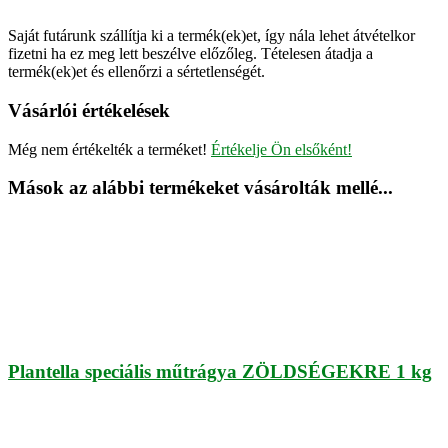
Saját futárunk szállítja ki a termék(ek)et, így nála lehet átvételkor
fizetni ha ez meg lett beszélve előzőleg. Tételesen átadja a
termék(ek)et és ellenőrzi a sértetlenségét.
Vásárlói értékelések
Még nem értékelték a terméket!
Értékelje Ön elsőként!
Mások az alábbi termékeket vásárolták mellé...
Plantella speciális műtrágya ZÖLDSÉGEKRE 1 kg