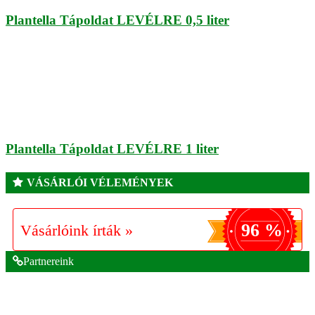
Plantella Tápoldat LEVÉLRE 0,5 liter
Plantella Tápoldat LEVÉLRE 1 liter
VÁSÁRLÓI VÉLEMÉNYEK
96 %
Vásárlóink írták »
Partnereink