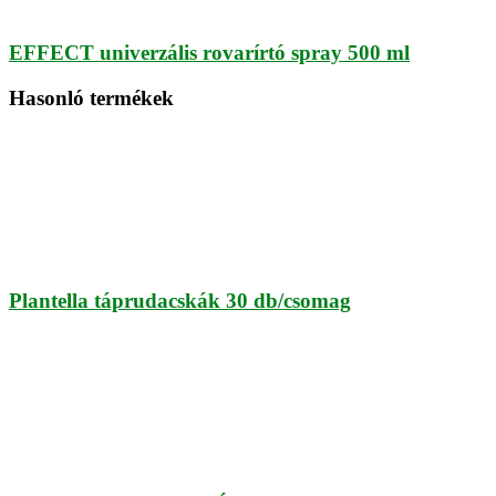
EFFECT univerzális rovarírtó spray 500 ml
Hasonló termékek
Plantella táprudacskák 30 db/csomag