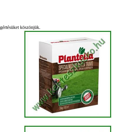
egértésüket köszönjük.