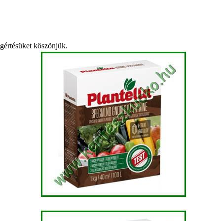
egértésüket köszönjük.