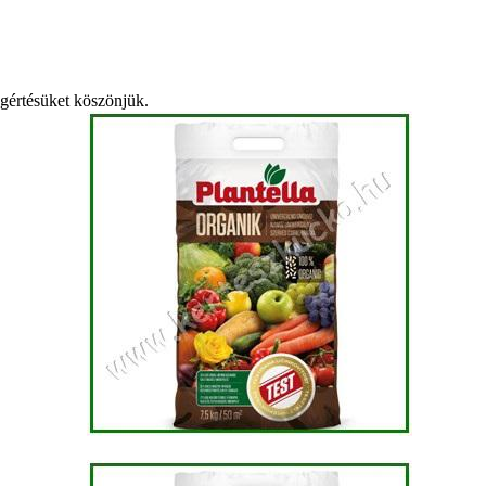
egértésüket köszönjük.