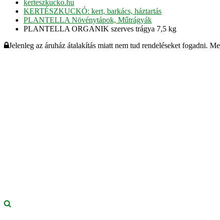
kerteszkucko.hu
KERTÉSZKUCKÓ: kert, barkács, háztartás
PLANTELLA Növénytápok, Műtrágyák
PLANTELLA ORGANIK szerves trágya 7,5 kg
Jelenleg az áruház átalakítás miatt nem tud rendeléseket fogadni. M