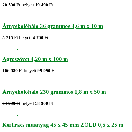
20 500
Ft
helyett
19 490
Ft
Árnyékolóháló 36 grammos 3,6 m x 10 m
5 715
Ft
helyett
4 700
Ft
Agroszövet 4,20 m x 100 m
106 680
Ft
helyett
99 990
Ft
Árnyékolóháló 230 grammos 1,8 m x 50 m
64 900
Ft
helyett
58 900
Ft
Kertirács műanyag 45 x 45 mm ZÖLD 0,5 x 25 m