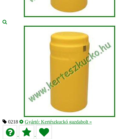
0218
Gyártó:
Kertészkuckó gazdabolt
»