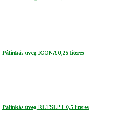
Pálinkás üveg ICONA 0,25 literes
Pálinkás üveg RETSEPT 0,5 literes