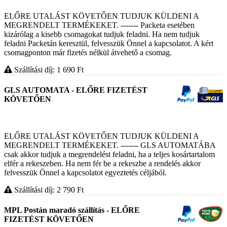
ELŐRE UTALÁST KÖVETŐEN TUDJUK KÜLDENI A
MEGRENDELT TERMÉKEKET. ------- Packeta esetében
kizárólag a kisebb csomagokat tudjuk feladni. Ha nem tudjuk
feladni Packetán keresztül, felvesszük Önnel a kapcsolatot. A kért
csomagponton már fizetés nélkül átvehető a csomag.
Szállítási díj: 1 690
Ft
GLS AUTOMATA - ELŐRE FIZETÉST
KÖVETŐEN
ELŐRE UTALÁST KÖVETŐEN TUDJUK KÜLDENI A
MEGRENDELT TERMÉKEKET. ------- GLS AUTOMATÁBA
csak akkor tudjuk a megrendelést feladni, ha a teljes kosártartalom
elfér a rekeszeben. Ha nem fér be a rekeszbe a rendelés akkor
felvesszük Önnel a kapcsolatot egyeztetés céljából.
Szállítási díj: 2 790
Ft
MPL Postán maradó szállítás - ELŐRE
FIZETÉST KÖVETŐEN