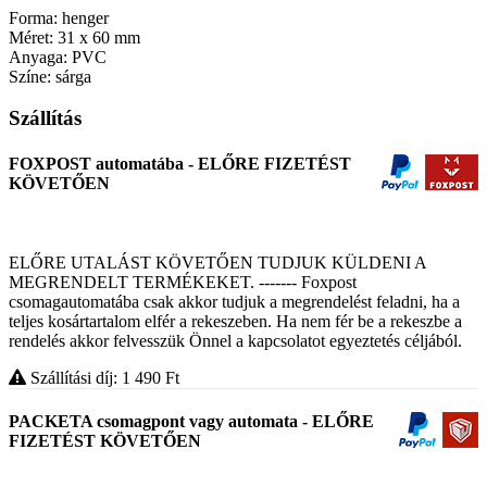
Forma: henger
Méret: 31 x 60 mm
Anyaga: PVC
Színe: sárga
Szállítás
FOXPOST automatába - ELŐRE FIZETÉST
KÖVETŐEN
ELŐRE UTALÁST KÖVETŐEN TUDJUK KÜLDENI A
MEGRENDELT TERMÉKEKET. ------- Foxpost
csomagautomatába csak akkor tudjuk a megrendelést feladni, ha a
teljes kosártartalom elfér a rekeszeben. Ha nem fér be a rekeszbe a
rendelés akkor felvesszük Önnel a kapcsolatot egyeztetés céljából.
Szállítási díj: 1 490
Ft
PACKETA csomagpont vagy automata - ELŐRE
FIZETÉST KÖVETŐEN