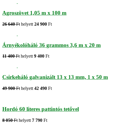
Agroszövet 1,05 m x 100 m
26 640
Ft
helyett
24 900
Ft
Árnyékolóháló 36 grammos 3,6 m x 20 m
11 400
Ft
helyett
9 400
Ft
Csirkeháló galvanizált 13 x 13 mm, 1 x 50 m
49 900
Ft
helyett
42 490
Ft
Hordó 60 literes pattintós tetővel
8 050
Ft
helyett
7 790
Ft