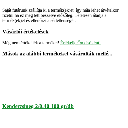
Saját futárunk szállítja ki a termék(ek)et, így nála lehet átvételkor
fizetni ha ez meg lett beszélve előzőleg. Tételesen átadja a
termék(ek)et és ellenőrzi a sértetlenségét.
Vásárlói értékelések
Még nem értékelték a terméket!
Értékelje Ön elsőként!
Mások az alábbi termékeket vásárolták mellé...
Kenderzsineg 2/0.40 100 gr/db