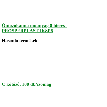
Öntözőkanna műanyag 8 literes -
PROSPERPLAST IKSP8
Hasonló termékek
C kötöző, 100 db/csomag