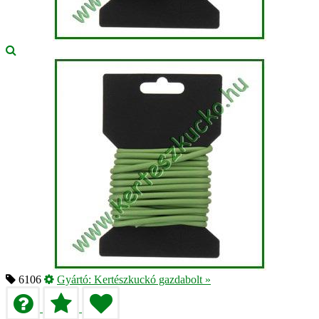
6106
Gyártó:
Kertészkuckó gazdabolt
»