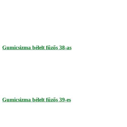
Gumicsizma bélelt fűzős 38-as
Gumicsizma bélelt fűzős 39-es