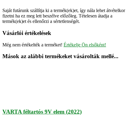
Saját futárunk szállítja ki a termék(ek)et, így nála lehet átvételkor
fizetni ha ez meg lett beszélve előzőleg. Tételesen átadja a
termék(ek)et és ellenőrzi a sértetlenségét.
Vásárlói értékelések
Még nem értékelték a terméket!
Értékelje Ön elsőként!
Mások az alábbi termékeket vásárolták mellé...
VARTA féltartós 9V elem (2022)