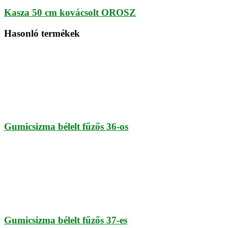
Kasza 50 cm kovácsolt OROSZ
Hasonló termékek
Gumicsizma bélelt fűzős 36-os
Gumicsizma bélelt fűzős 37-es