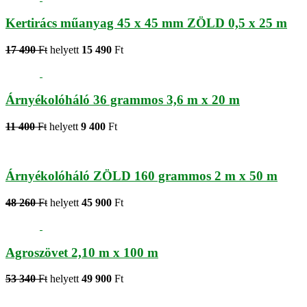
Kertirács műanyag 45 x 45 mm ZÖLD 0,5 x 25 m
17 490
Ft
helyett
15 490
Ft
Árnyékolóháló 36 grammos 3,6 m x 20 m
11 400
Ft
helyett
9 400
Ft
Árnyékolóháló ZÖLD 160 grammos 2 m x 50 m
48 260
Ft
helyett
45 900
Ft
Agroszövet 2,10 m x 100 m
53 340
Ft
helyett
49 900
Ft