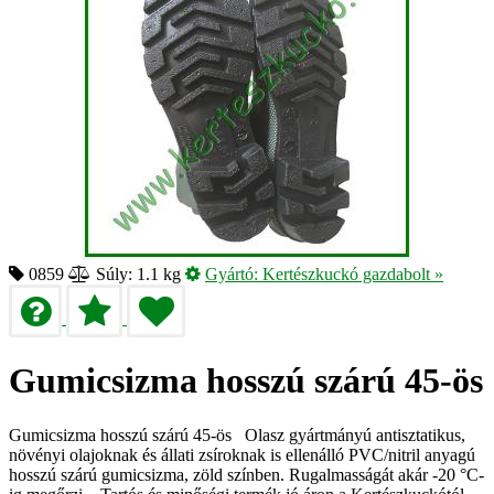
0859
Súly: 1.1 kg
Gyártó:
Kertészkuckó gazdabolt
»
Gumicsizma hosszú szárú 45-ös
Gumicsizma hosszú szárú 45-ös Olasz gyártmányú antisztatikus,
növényi olajoknak és állati zsíroknak is ellenálló PVC/nitril anyagú
hosszú szárú gumicsizma, zöld színben. Rugalmasságát akár -20 °C-