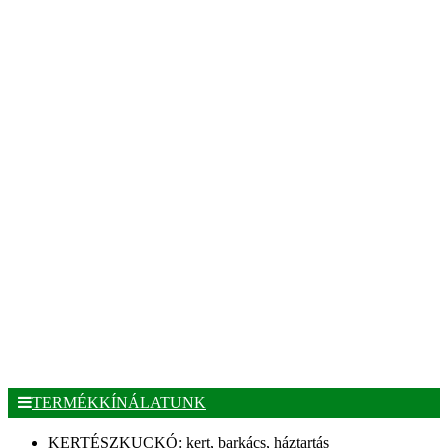
TERMÉKKÍNÁLATUNK
KERTÉSZKUCKÓ: kert, barkács, háztartás