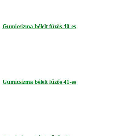
Gumicsizma bélelt fűzős 40-es
Gumicsizma bélelt fűzős 41-es