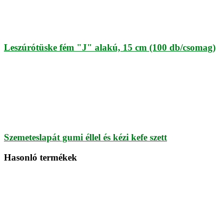
Leszúrótüske fém "J" alakú, 15 cm (100 db/csomag)
Szemeteslapát gumi éllel és kézi kefe szett
Hasonló termékek