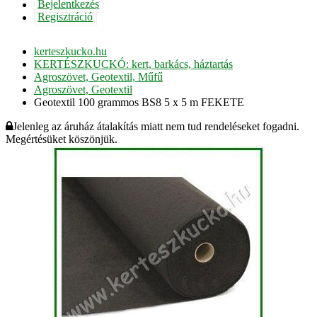
Bejelentkezés
Regisztráció
kerteszkucko.hu
KERTÉSZKUCKÓ: kert, barkács, háztartás
Agroszövet, Geotextil, Műfű
Agroszövet, Geotextil
Geotextil 100 grammos BS8 5 x 5 m FEKETE
Jelenleg az áruház átalakítás miatt nem tud rendeléseket fogadni.
Megértésüket köszönjük.