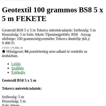
Geotextil 100 grammos BS8 5 x
5 m FEKETE
Geotextil BS8 5 x 5 m Tekercs méretek/adatok: Szélesség: 5 m
Hosszúság: 5 m Szín: fekete Típusmegjelölés: BS8 Anyag
sűrűsége: 100 gramm/négyzetméter Tekercs átmérője (kb.):
9 490
Ft
(7 472
Ft
+ 27% ÁFA) / db
Hűségpont:
94
pont
Jelenleg nem adható le rendelés az
áruházban.
Leírás
Szállítás
Értékelés
Geotextil BS8 5 x 5 m
Tekercs méretek/adatok:
Szélesség: 5 m
Hosszúság: 5 m
Szín: fekete