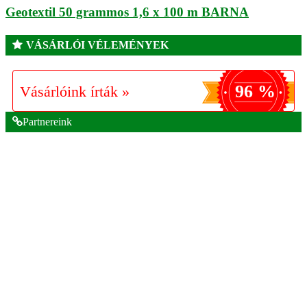
Geotextil 50 grammos 1,6 x 100 m BARNA
VÁSÁRLÓI VÉLEMÉNYEK
96 %
Vásárlóink írták »
Partnereink