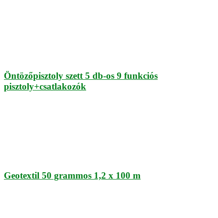
Öntözőpisztoly szett 5 db-os 9 funkciós
pisztoly+csatlakozók
Geotextil 50 grammos 1,2 x 100 m