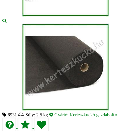
6931
Súly: 2.5 kg
Gyártó:
Kertészkuckó gazdabolt
»