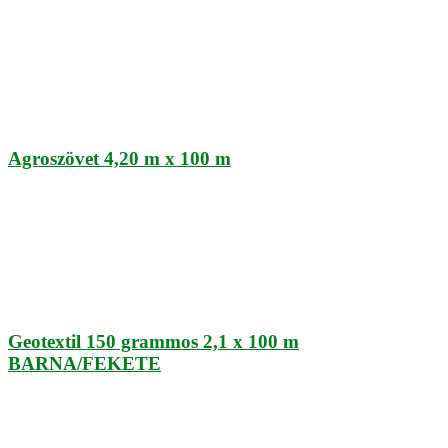
Agroszövet 4,20 m x 100 m
Geotextil 150 grammos 2,1 x 100 m
BARNA/FEKETE