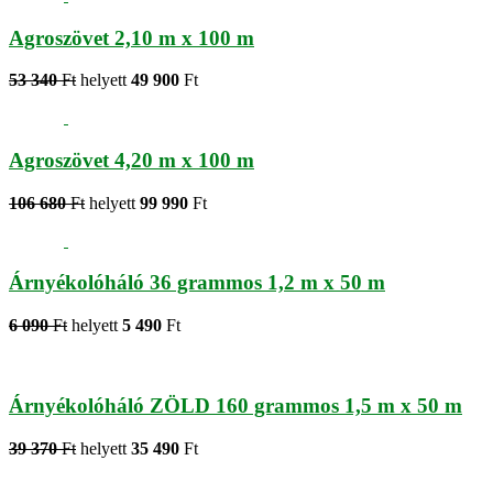
Agroszövet 2,10 m x 100 m
53 340
Ft
helyett
49 900
Ft
Agroszövet 4,20 m x 100 m
106 680
Ft
helyett
99 990
Ft
Árnyékolóháló 36 grammos 1,2 m x 50 m
6 090
Ft
helyett
5 490
Ft
Árnyékolóháló ZÖLD 160 grammos 1,5 m x 50 m
39 370
Ft
helyett
35 490
Ft