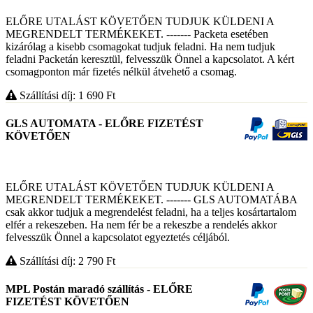
ELŐRE UTALÁST KÖVETŐEN TUDJUK KÜLDENI A
MEGRENDELT TERMÉKEKET. ------- Packeta esetében
kizárólag a kisebb csomagokat tudjuk feladni. Ha nem tudjuk
feladni Packetán keresztül, felvesszük Önnel a kapcsolatot. A kért
csomagponton már fizetés nélkül átvehető a csomag.
Szállítási díj: 1 690
Ft
GLS AUTOMATA - ELŐRE FIZETÉST
KÖVETŐEN
ELŐRE UTALÁST KÖVETŐEN TUDJUK KÜLDENI A
MEGRENDELT TERMÉKEKET. ------- GLS AUTOMATÁBA
csak akkor tudjuk a megrendelést feladni, ha a teljes kosártartalom
elfér a rekeszeben. Ha nem fér be a rekeszbe a rendelés akkor
felvesszük Önnel a kapcsolatot egyeztetés céljából.
Szállítási díj: 2 790
Ft
MPL Postán maradó szállítás - ELŐRE
FIZETÉST KÖVETŐEN