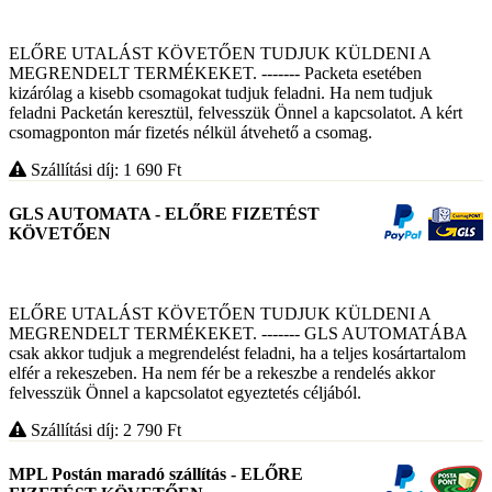
ELŐRE UTALÁST KÖVETŐEN TUDJUK KÜLDENI A
MEGRENDELT TERMÉKEKET. ------- Packeta esetében
kizárólag a kisebb csomagokat tudjuk feladni. Ha nem tudjuk
feladni Packetán keresztül, felvesszük Önnel a kapcsolatot. A kért
csomagponton már fizetés nélkül átvehető a csomag.
Szállítási díj: 1 690
Ft
GLS AUTOMATA - ELŐRE FIZETÉST
KÖVETŐEN
ELŐRE UTALÁST KÖVETŐEN TUDJUK KÜLDENI A
MEGRENDELT TERMÉKEKET. ------- GLS AUTOMATÁBA
csak akkor tudjuk a megrendelést feladni, ha a teljes kosártartalom
elfér a rekeszeben. Ha nem fér be a rekeszbe a rendelés akkor
felvesszük Önnel a kapcsolatot egyeztetés céljából.
Szállítási díj: 2 790
Ft
MPL Postán maradó szállítás - ELŐRE