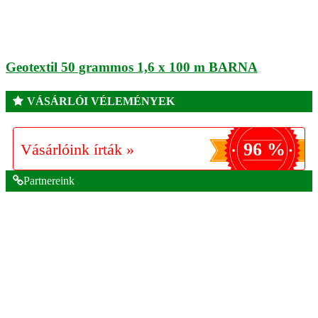
Geotextil 50 grammos 1,6 x 100 m BARNA
VÁSÁRLÓI VÉLEMÉNYEK
96 %
Vásárlóink írták »
Partnereink