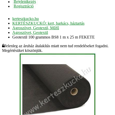
Bejelentkezés
Regisztráció
kerteszkucko.hu
KERTÉSZKUCKÓ: kert, barkács, háztartás
Agroszövet, Geotextil, Műfű
Agroszövet, Geotextil
Geotextil 100 grammos BS8 1 m x 25 m FEKETE
Jelenleg az áruház átalakítás miatt nem tud rendeléseket fogadni.
Megértésüket köszönjük.