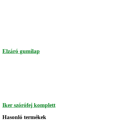
Elzáró gumilap
Iker szórófej komplett
Hasonló termékek