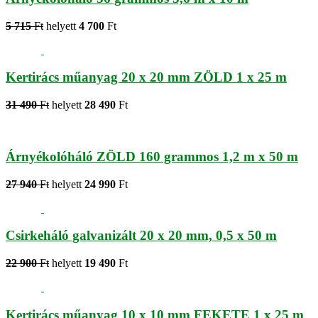
5 715
Ft
helyett
4 700
Ft
Kertirács műanyag 20 x 20 mm ZÖLD 1 x 25 m
31 490
Ft
helyett
28 490
Ft
Árnyékolóháló ZÖLD 160 grammos 1,2 m x 50 m
27 940
Ft
helyett
24 990
Ft
Csirkeháló galvanizált 20 x 20 mm, 0,5 x 50 m
22 900
Ft
helyett
19 490
Ft
Kertirács műanyag 10 x 10 mm FEKETE 1 x 25 m