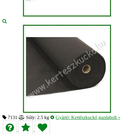
7131
Súly: 2.5 kg
Gyártó:
Kertészkuckó gazdabolt
»