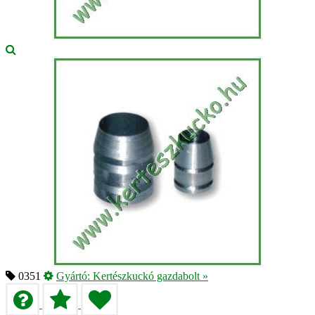
0351
Gyártó:
Kertészkuckó gazdabolt
»