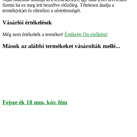
fizetni ha ez meg lett beszélve előzőleg. Tételesen átadja a
termék(ek)et és ellenőrzi a sértetlenségét.
Vásárlói értékelések
Még nem értékelték a terméket!
Értékelje Ön elsőként!
Mások az alábbi termékeket vásárolták mellé...
Fejsze ék 18 mm, kör, fém