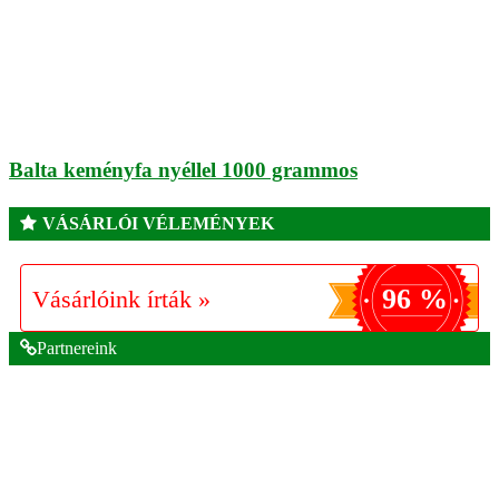
Balta keményfa nyéllel 1000 grammos
VÁSÁRLÓI VÉLEMÉNYEK
96 %
Vásárlóink írták »
Partnereink