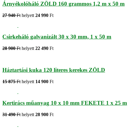
Árnyékolóháló ZÖLD 160 grammos 1,2 m x 50 m
27 940
Ft
helyett
24 990
Ft
Csirkeháló galvanizált 30 x 30 mm, 1 x 50 m
28 900
Ft
helyett
22 490
Ft
Háztartási kuka 120 literes kerekes ZÖLD
15 875
Ft
helyett
14 900
Ft
Kertirács műanyag 10 x 10 mm FEKETE 1 x 25 m
31 490
Ft
helyett
28 900
Ft