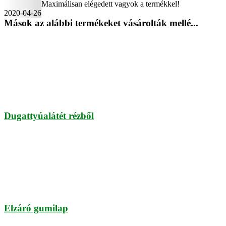
Maximálisan elégedett vagyok a termékkel!
2020-04-26
Mások az alábbi termékeket vásárolták mellé...
Dugattyúalátét rézből
Elzáró gumilap