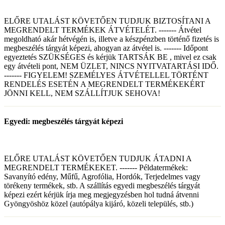
ELŐRE UTALÁST KÖVETŐEN TUDJUK BIZTOSÍTANI A
MEGRENDELT TERMÉKEK ÁTVÉTELÉT. ------- Átvétel
megoldható akár hétvégén is, illetve a készpénzben történő fizetés is
megbeszélés tárgyát képezi, ahogyan az átvétel is. ------- Időpont
egyeztetés SZÜKSÉGES és kérjük TARTSÁK BE , mivel ez csak
egy átvételi pont, NEM ÜZLET, NINCS NYITVATARTÁSI IDŐ.
------- FIGYELEM! SZEMÉLYES ÁTVÉTELLEL TÖRTÉNT
RENDELÉS ESETÉN A MEGRENDELT TERMÉKEKÉRT
JÖNNI KELL, NEM SZÁLLÍTJUK SEHOVA!
Egyedi: megbeszélés tárgyát képezi
ELŐRE UTALÁST KÖVETŐEN TUDJUK ÁTADNI A
MEGRENDELT TERMÉKEKET. ------- Példatermékek:
Savanyító edény, Műfű, Agrofólia, Hordók, Terjedelmes vagy
törékeny termékek, stb. A szállítás egyedi megbeszélés tárgyát
képezi ezért kérjük írja meg megjegyzésben hol tudná átvenni
Gyöngyöshöz közel (autópálya kijáró, közeli település, stb.)