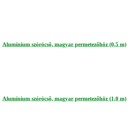
Alumínium szórócső, magyar permetezőhöz (0,5 m)
Alumínium szórócső, magyar permetezőhöz (1,0 m)