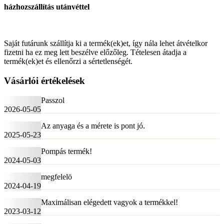
házhozszállítás utánvéttel
Saját futárunk szállítja ki a termék(ek)et, így nála lehet átvételkor
fizetni ha ez meg lett beszélve előzőleg. Tételesen átadja a
termék(ek)et és ellenőrzi a sértetlenségét.
Vásárlói értékelések
Passzol
2026-05-05
Az anyaga és a mérete is pont jó.
2025-05-23
Pompás termék!
2024-05-03
megfelelö
2024-04-19
Maximálisan elégedett vagyok a termékkel!
2023-03-12