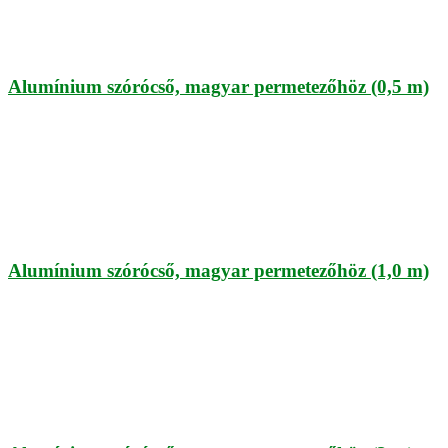
Alumínium szórócső, magyar permetezőhöz (0,5 m)
Alumínium szórócső, magyar permetezőhöz (1,0 m)