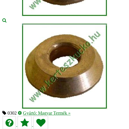
0302
Gyártó:
Magyar Termék
»