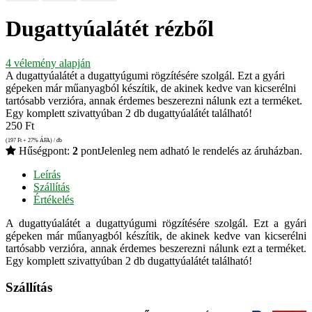
Dugattyúalátét rézből
4
vélemény alapján
A dugattyúalátét a dugattyúgumi rögzítésére szolgál. Ezt a gyári
gépeken már műanyagból készítik, de akinek kedve van kicserélni
tartósabb verzióra, annak érdemes beszerezni nálunk ezt a terméket.
Egy komplett szivattyúban 2 db dugattyúalátét található!
250
Ft
(197
Ft
+ 27% ÁFA) / db
Hűségpont:
2
pont
Jelenleg nem adható le rendelés az áruházban.
Leírás
Szállítás
Értékelés
A dugattyúalátét a dugattyúgumi rögzítésére szolgál. Ezt a gyári
gépeken már műanyagból készítik, de akinek kedve van kicserélni
tartósabb verzióra, annak érdemes beszerezni nálunk ezt a terméket.
Egy komplett szivattyúban 2 db dugattyúalátét található!
Szállítás