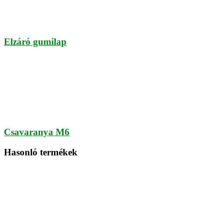
Elzáró gumilap
Csavaranya M6
Hasonló termékek