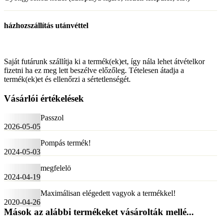
házhozszállítás utánvéttel
Saját futárunk szállítja ki a termék(ek)et, így nála lehet átvételkor
fizetni ha ez meg lett beszélve előzőleg. Tételesen átadja a
termék(ek)et és ellenőrzi a sértetlenségét.
Vásárlói értékelések
Passzol
2026-05-05
Pompás termék!
2024-05-03
megfelelö
2024-04-19
Maximálisan elégedett vagyok a termékkel!
2020-04-26
Mások az alábbi termékeket vásárolták mellé...