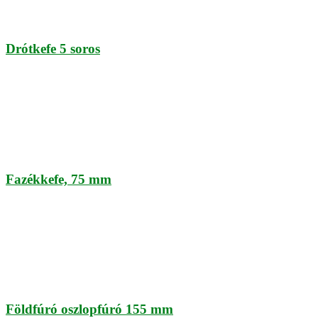
Drótkefe 5 soros
Fazékkefe, 75 mm
Földfúró oszlopfúró 155 mm