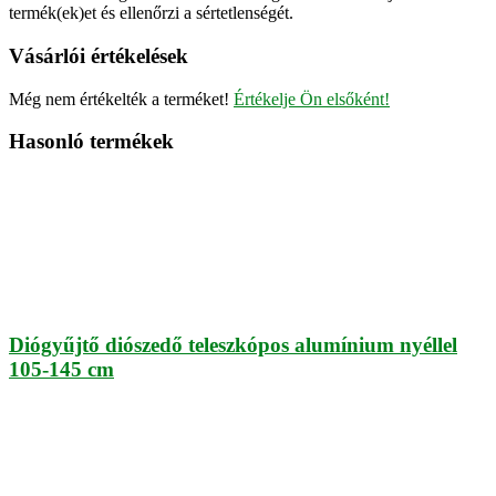
termék(ek)et és ellenőrzi a sértetlenségét.
Vásárlói értékelések
Még nem értékelték a terméket!
Értékelje Ön elsőként!
Hasonló termékek
Diógyűjtő diószedő teleszkópos alumínium nyéllel
105-145 cm