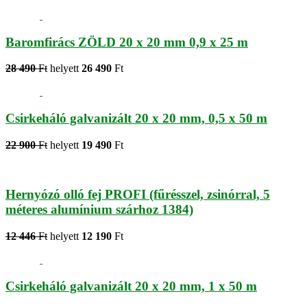
Baromfirács ZÖLD 20 x 20 mm 0,9 x 25 m
28 490
Ft
helyett
26 490
Ft
Csirkeháló galvanizált 20 x 20 mm, 0,5 x 50 m
22 900
Ft
helyett
19 490
Ft
Hernyózó olló fej PROFI (fűrésszel, zsinórral, 5
méteres alumínium szárhoz 1384)
12 446
Ft
helyett
12 190
Ft
Csirkeháló galvanizált 20 x 20 mm, 1 x 50 m