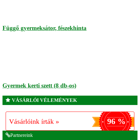
Függő gyermeksátor, fészekhinta
Gyermek kerti szett (8 db-os)
VÁSÁRLÓI VÉLEMÉNYEK
96 %
Vásárlóink írták »
Partnereink