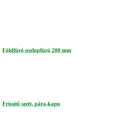
Földfúró oszlopfúró 200 mm
Frissítő szett, pára-kapu