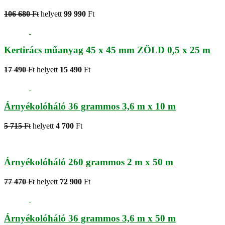
106 680
Ft
helyett
99 990
Ft
Kertirács műanyag 45 x 45 mm ZÖLD 0,5 x 25 m
17 490
Ft
helyett
15 490
Ft
Árnyékolóháló 36 grammos 3,6 m x 10 m
5 715
Ft
helyett
4 700
Ft
Árnyékolóháló 260 grammos 2 m x 50 m
77 470
Ft
helyett
72 900
Ft
Árnyékolóháló 36 grammos 3,6 m x 50 m