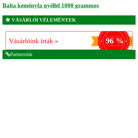
Balta keményfa nyéllel 1000 grammos
VÁSÁRLÓI VÉLEMÉNYEK
96 %
Vásárlóink írták »
Partnereink