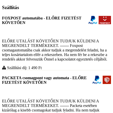
Szállítás
FOXPOST automatába - ELŐRE FIZETÉST
KÖVETŐEN
ELŐRE UTALÁST KÖVETŐEN TUDJUK KÜLDENI A
MEGRENDELT TERMÉKEKET. ------- Foxpost
csomagautomatába csak akkor tudjuk a megrendelést feladni, ha a
teljes kosártartalom elfér a rekeszeben. Ha nem fér be a rekeszbe a
rendelés akkor felvesszük Önnel a kapcsolatot egyeztetés céljából.
Szállítási díj: 1 490
Ft
PACKETA csomagpont vagy automata - ELŐRE
FIZETÉST KÖVETŐEN
ELŐRE UTALÁST KÖVETŐEN TUDJUK KÜLDENI A
MEGRENDELT TERMÉKEKET. ------- Packeta esetében
kizárólag a kisebb csomagokat tudjuk feladni. Ha nem tudjuk