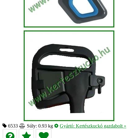
6533
Súly: 0.93 kg
Gyártó:
Kertészkuckó gazdabolt
»