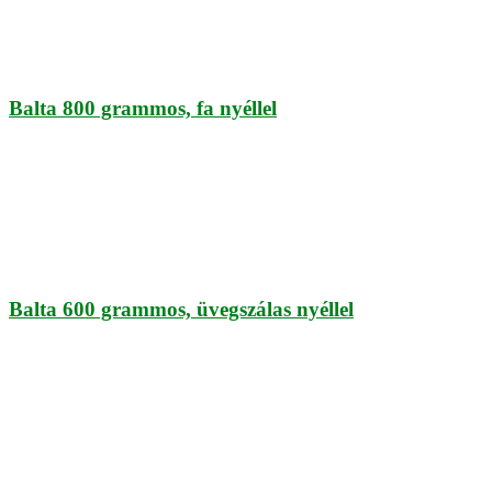
Balta 800 grammos, fa nyéllel
Balta 600 grammos, üvegszálas nyéllel