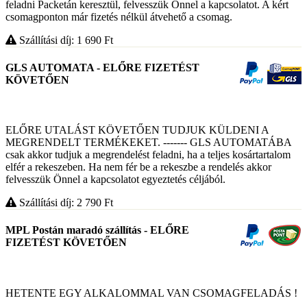
feladni Packetán keresztül, felvesszük Önnel a kapcsolatot. A kért
csomagponton már fizetés nélkül átvehető a csomag.
Szállítási díj: 1 690
Ft
GLS AUTOMATA - ELŐRE FIZETÉST
KÖVETŐEN
ELŐRE UTALÁST KÖVETŐEN TUDJUK KÜLDENI A
MEGRENDELT TERMÉKEKET. ------- GLS AUTOMATÁBA
csak akkor tudjuk a megrendelést feladni, ha a teljes kosártartalom
elfér a rekeszeben. Ha nem fér be a rekeszbe a rendelés akkor
felvesszük Önnel a kapcsolatot egyeztetés céljából.
Szállítási díj: 2 790
Ft
MPL Postán maradó szállítás - ELŐRE
FIZETÉST KÖVETŐEN
HETENTE EGY ALKALOMMAL VAN CSOMAGFELADÁS !