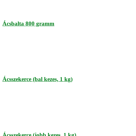
Ácsbalta 800 gramm
Ácsszekerce (bal kezes, 1 kg)
Ácsszekerce (jobb kezes, 1 kg)