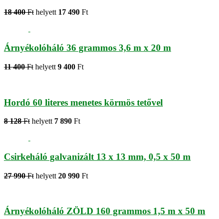
18 400
Ft
helyett
17 490
Ft
Árnyékolóháló 36 grammos 3,6 m x 20 m
11 400
Ft
helyett
9 400
Ft
Hordó 60 literes menetes körmös tetővel
8 128
Ft
helyett
7 890
Ft
Csirkeháló galvanizált 13 x 13 mm, 0,5 x 50 m
27 990
Ft
helyett
20 990
Ft
Árnyékolóháló ZÖLD 160 grammos 1,5 m x 50 m