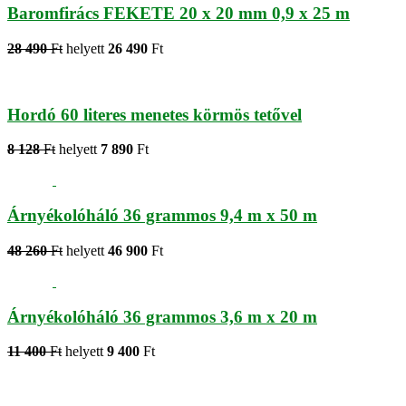
Baromfirács FEKETE 20 x 20 mm 0,9 x 25 m
28 490
Ft
helyett
26 490
Ft
Hordó 60 literes menetes körmös tetővel
8 128
Ft
helyett
7 890
Ft
Árnyékolóháló 36 grammos 9,4 m x 50 m
48 260
Ft
helyett
46 900
Ft
Árnyékolóháló 36 grammos 3,6 m x 20 m
11 400
Ft
helyett
9 400
Ft