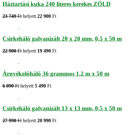
Háztartási kuka 240 literes kerekes ZÖLD
23 749
Ft
helyett
22 900
Ft
Csirkeháló galvanizált 20 x 20 mm, 0,5 x 50 m
22 900
Ft
helyett
19 490
Ft
Árnyékolóháló 36 grammos 1,2 m x 50 m
6 090
Ft
helyett
5 490
Ft
Csirkeháló galvanizált 13 x 13 mm, 0,5 x 50 m
27 990
Ft
helyett
20 990
Ft