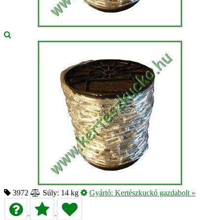
3972
Súly: 14 kg
Gyártó:
Kertészkuckó gazdabolt
»