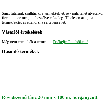
Saját futárunk szállítja ki a termék(ek)et, így nála lehet átvételkor
fizetni ha ez meg lett beszélve előzőleg. Tételesen átadja a
termék(ek)et és ellenőrzi a sértetlenségét.
Vásárlói értékelések
Még nem értékelték a terméket!
Értékelje Ön elsőként!
Hasonló termékek
Rövidszemű lánc 20 mm x 100 m, horganyzott