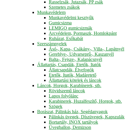
Rasselzsák, Jutazsák, PP zsák
Szemetes zsákok
Munkavédelem
Munkavédelmi kesztyűk
Gumicsizma
LEMIGO gumicsizmák
Arcvédelem, Pormaszk, Homlokpánt
Ruházat, Esőkabát
Szerszámnyelek
Ásó-, Kapa-, Csákány-, Villa-, Lapátnyél
Gereblye-, Udvarseprű-, Kaszanyél
Balta-, Fejsze-, Kalapácsnyél
Állattartás, Csapdák, Etetők, Itatók
Állatcsapdák, Élvefogók
Etetők, Itatók, Madáretető
Állattartási kötelek és láncok
Láncok, Horgok, Karabínerek, stb.
Rövidszemű láncok
Lapos folyólánc
Karabinerek, Huzalfeszítő, Horgok, stb.
Szögek
Borászat, Pálinkás ház, Segédanyagok
Pálinkás üvegek, Díszüvegek, Kapszulák
Bortartály, INOX tartályok
Üvegballon, Demizson