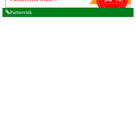
Partnereink