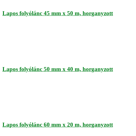
Lapos folyólánc 45 mm x 50 m, horganyzott
Lapos folyólánc 50 mm x 40 m, horganyzott
Lapos folyólánc 60 mm x 20 m, horganyzott