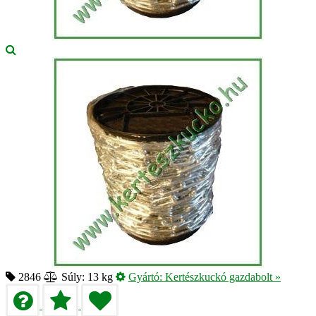
2846
Súly: 13 kg
Gyártó:
Kertészkuckó gazdabolt
»