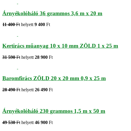
Árnyékolóháló 36 grammos 3,6 m x 20 m
11 400
Ft
helyett
9 400
Ft
Kertirács műanyag 10 x 10 mm ZÖLD 1 x 25 m
31 590
Ft
helyett
28 900
Ft
Baromfirács ZÖLD 20 x 20 mm 0,9 x 25 m
28 490
Ft
helyett
26 490
Ft
Árnyékolóháló 230 grammos 1,5 m x 50 m
49 530
Ft
helyett
46 900
Ft