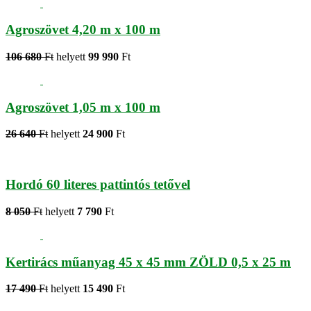
Agroszövet 4,20 m x 100 m
106 680
Ft
helyett
99 990
Ft
Agroszövet 1,05 m x 100 m
26 640
Ft
helyett
24 900
Ft
Hordó 60 literes pattintós tetővel
8 050
Ft
helyett
7 790
Ft
Kertirács műanyag 45 x 45 mm ZÖLD 0,5 x 25 m
17 490
Ft
helyett
15 490
Ft