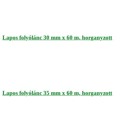
Lapos folyólánc 30 mm x 60 m, horganyzott
Lapos folyólánc 35 mm x 60 m, horganyzott