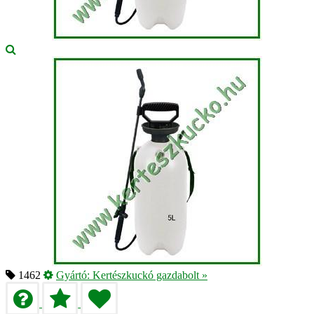
1462
Gyártó:
Kertészkuckó gazdabolt
»