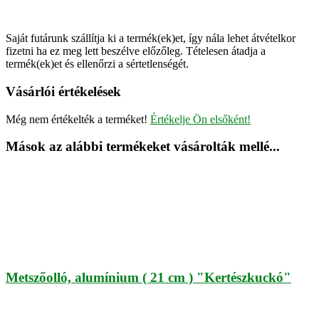
Saját futárunk szállítja ki a termék(ek)et, így nála lehet átvételkor
fizetni ha ez meg lett beszélve előzőleg. Tételesen átadja a
termék(ek)et és ellenőrzi a sértetlenségét.
Vásárlói értékelések
Még nem értékelték a terméket!
Értékelje Ön elsőként!
Mások az alábbi termékeket vásárolták mellé...
Metszőolló, alumínium ( 21 cm ) "Kertészkuckó"