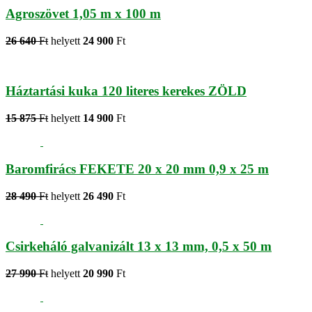
Agroszövet 1,05 m x 100 m
26 640
Ft
helyett
24 900
Ft
Háztartási kuka 120 literes kerekes ZÖLD
15 875
Ft
helyett
14 900
Ft
Baromfirács FEKETE 20 x 20 mm 0,9 x 25 m
28 490
Ft
helyett
26 490
Ft
Csirkeháló galvanizált 13 x 13 mm, 0,5 x 50 m
27 990
Ft
helyett
20 990
Ft