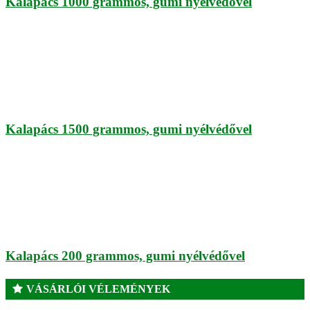
Kalapács 1000 grammos, gumi nyélvédővel
Kalapács 1500 grammos, gumi nyélvédővel
Kalapács 200 grammos, gumi nyélvédővel
VÁSÁRLÓI VÉLEMÉNYEK