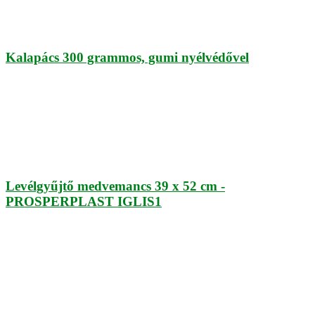
Kalapács 300 grammos, gumi nyélvédővel
Levélgyűjtő medvemancs 39 x 52 cm -
PROSPERPLAST IGLIS1