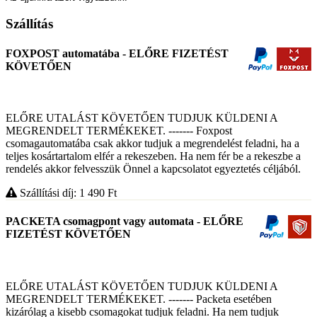
Szállítás
FOXPOST automatába - ELŐRE FIZETÉST
KÖVETŐEN
ELŐRE UTALÁST KÖVETŐEN TUDJUK KÜLDENI A
MEGRENDELT TERMÉKEKET. ------- Foxpost
csomagautomatába csak akkor tudjuk a megrendelést feladni, ha a
teljes kosártartalom elfér a rekeszeben. Ha nem fér be a rekeszbe a
rendelés akkor felvesszük Önnel a kapcsolatot egyeztetés céljából.
Szállítási díj: 1 490
Ft
PACKETA csomagpont vagy automata - ELŐRE
FIZETÉST KÖVETŐEN
ELŐRE UTALÁST KÖVETŐEN TUDJUK KÜLDENI A
MEGRENDELT TERMÉKEKET. ------- Packeta esetében
kizárólag a kisebb csomagokat tudjuk feladni. Ha nem tudjuk