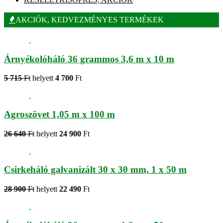
AKCIÓK, KEDVEZMÉNYES TERMÉKEK
Árnyékolóháló 36 grammos 3,6 m x 10 m
5 715
Ft
helyett
4 700
Ft
Agroszövet 1,05 m x 100 m
26 640
Ft
helyett
24 900
Ft
Csirkeháló galvanizált 30 x 30 mm, 1 x 50 m
28 900
Ft
helyett
22 490
Ft