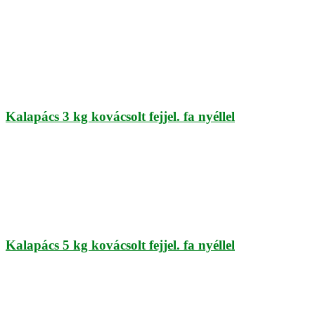
Kalapács 3 kg kovácsolt fejjel. fa nyéllel
Kalapács 5 kg kovácsolt fejjel. fa nyéllel