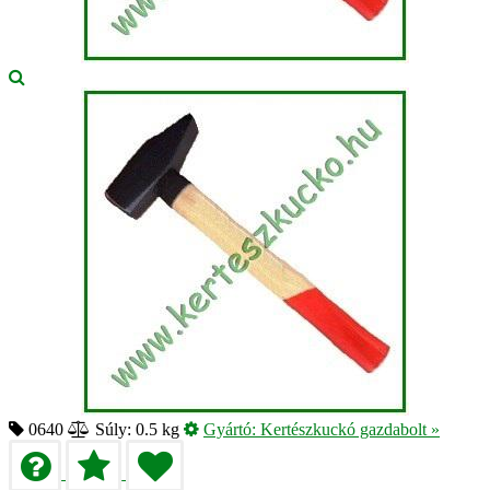
0640
Súly: 0.5 kg
Gyártó:
Kertészkuckó gazdabolt
»