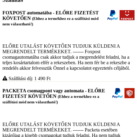
FOXPOST automatába - ELŐRE FIZETÉST
KÖVETŐEN
(Ehhez a termékhez ez a szállítási mód
nem választható!)
ELŐRE UTALÁST KÖVETŐEN TUDJUK KÜLDENI A
MEGRENDELT TERMÉKEKET. ------- Foxpost
csomagautomatába csak akkor tudjuk a megrendelést feladni, ha a
teljes kosártartalom elfér a rekeszeben. Ha nem fér be a rekeszbe a
rendelés akkor felvesszük Önnel a kapcsolatot egyeztetés céljából.
Szállítási díj: 1 490
Ft
PACKETA csomagpont vagy automata - ELŐRE
FIZETÉST KÖVETŐEN
(Ehhez a termékhez ez a
szállítási mód nem választható!)
ELŐRE UTALÁST KÖVETŐEN TUDJUK KÜLDENI A
MEGRENDELT TERMÉKEKET. ------- Packeta esetében
kizárólag a kisebb csomagokat tudjuk feladni. Ha nem tudjuk