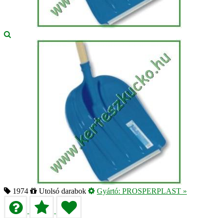
1974
Utolsó darabok
Gyártó:
PROSPERPLAST
»