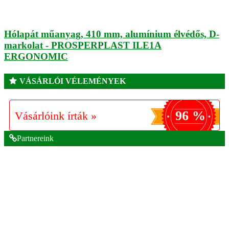
Hólapát műanyag, 410 mm, alumínium élvédős, D-
markolat - PROSPERPLAST ILE1A
ERGONOMIC
VÁSÁRLÓI VÉLEMÉNYEK
96 %
Vásárlóink írták »
Partnereink