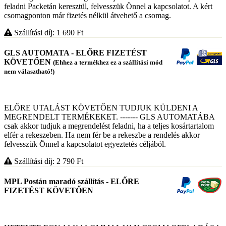
feladni Packetán keresztül, felvesszük Önnel a kapcsolatot. A kért
csomagponton már fizetés nélkül átvehető a csomag.
Szállítási díj: 1 690
Ft
GLS AUTOMATA - ELŐRE FIZETÉST
KÖVETŐEN
(Ehhez a termékhez ez a szállítási mód
nem választható!)
ELŐRE UTALÁST KÖVETŐEN TUDJUK KÜLDENI A
MEGRENDELT TERMÉKEKET. ------- GLS AUTOMATÁBA
csak akkor tudjuk a megrendelést feladni, ha a teljes kosártartalom
elfér a rekeszeben. Ha nem fér be a rekeszbe a rendelés akkor
felvesszük Önnel a kapcsolatot egyeztetés céljából.
Szállítási díj: 2 790
Ft
MPL Postán maradó szállítás - ELŐRE
FIZETÉST KÖVETŐEN