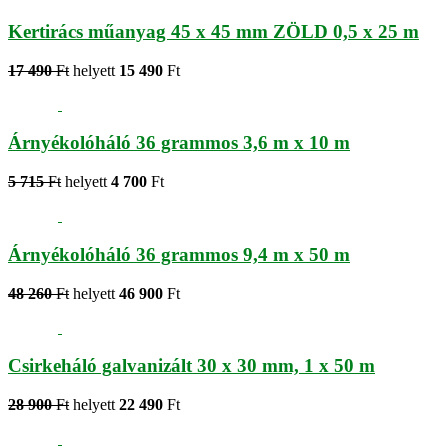
Kertirács műanyag 45 x 45 mm ZÖLD 0,5 x 25 m
17 490
Ft
helyett
15 490
Ft
Árnyékolóháló 36 grammos 3,6 m x 10 m
5 715
Ft
helyett
4 700
Ft
Árnyékolóháló 36 grammos 9,4 m x 50 m
48 260
Ft
helyett
46 900
Ft
Csirkeháló galvanizált 30 x 30 mm, 1 x 50 m
28 900
Ft
helyett
22 490
Ft