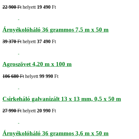
22 900
Ft
helyett
19 490
Ft
Árnyékolóháló 36 grammos 7,5 m x 50 m
39 370
Ft
helyett
37 490
Ft
Agroszövet 4,20 m x 100 m
106 680
Ft
helyett
99 990
Ft
Csirkeháló galvanizált 13 x 13 mm, 0,5 x 50 m
27 990
Ft
helyett
20 990
Ft
Árnyékolóháló 36 grammos 3,6 m x 50 m