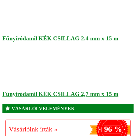
Fűnyíródamil KÉK CSILLAG 2,4 mm x 15 m
Fűnyíródamil KÉK CSILLAG 2,7 mm x 15 m
VÁSÁRLÓI VÉLEMÉNYEK
96 %
Vásárlóink írták »