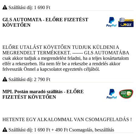
Szállítási díj: 1 690
Ft
GLS AUTOMATA - ELŐRE FIZETÉST
KÖVETŐEN
ELŐRE UTALÁST KÖVETŐEN TUDJUK KÜLDENI A
MEGRENDELT TERMÉKEKET. ------- GLS AUTOMATÁBA
csak akkor tudjuk a megrendelést feladni, ha a teljes kosártartalom
elfér a rekeszeben. Ha nem fér be a rekeszbe a rendelés akkor
felvesszük Önnel a kapcsolatot egyeztetés céljából.
Szállítási díj: 2 790
Ft
MPL Postán maradó szállítás - ELŐRE
FIZETÉST KÖVETŐEN
HETENTE EGY ALKALOMMAL VAN CSOMAGFELADÁS !
Szállítási díj: 1 690
Ft
+ 490
Ft
Csomagolás, beszállítás