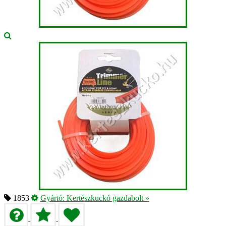
1853
Gyártó:
Kertészkuckó gazdabolt
»