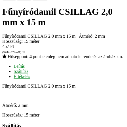
Fűnyíródamil CSILLAG 2,0
mm x 15 m
Fűnyíródamil CSILLAG 2,0 mm x 15 m Átmérő: 2 mm
Hosszúság: 15 méter
457
Ft
(360
Ft
+ 27% ÁFA) / db
Hűségpont:
4
pont
Jelenleg nem adható le rendelés az áruházban.
Leírás
Szállítás
Értékelés
Fűnyíródamil CSILLAG 2,0 mm x 15 m
Átmérő: 2 mm
Hosszúság: 15 méter
Szállítás