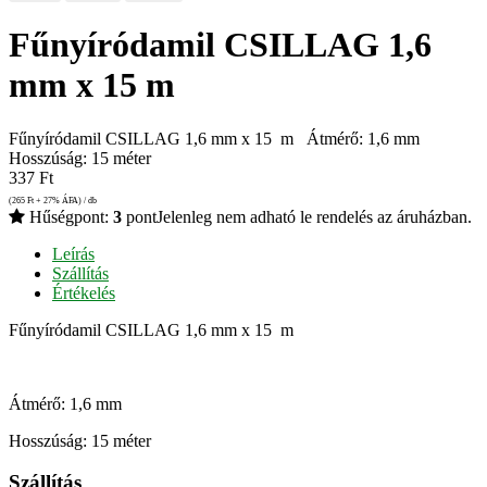
Fűnyíródamil CSILLAG 1,6
mm x 15 m
Fűnyíródamil CSILLAG 1,6 mm x 15 m Átmérő: 1,6 mm
Hosszúság: 15 méter
337
Ft
(265
Ft
+ 27% ÁFA) / db
Hűségpont:
3
pont
Jelenleg nem adható le rendelés az áruházban.
Leírás
Szállítás
Értékelés
Fűnyíródamil CSILLAG 1,6 mm x 15 m
Átmérő: 1,6 mm
Hosszúság: 15 méter
Szállítás