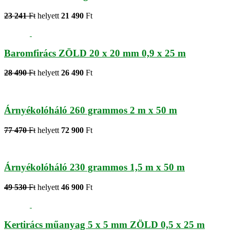
23 241
Ft
helyett
21 490
Ft
Baromfirács ZÖLD 20 x 20 mm 0,9 x 25 m
28 490
Ft
helyett
26 490
Ft
Árnyékolóháló 260 grammos 2 m x 50 m
77 470
Ft
helyett
72 900
Ft
Árnyékolóháló 230 grammos 1,5 m x 50 m
49 530
Ft
helyett
46 900
Ft
Kertirács műanyag 5 x 5 mm ZÖLD 0,5 x 25 m