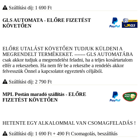
Szállítási díj: 1 690
Ft
GLS AUTOMATA - ELŐRE FIZETÉST
KÖVETŐEN
ELŐRE UTALÁST KÖVETŐEN TUDJUK KÜLDENI A
MEGRENDELT TERMÉKEKET. ------- GLS AUTOMATÁBA
csak akkor tudjuk a megrendelést feladni, ha a teljes kosártartalom
elfér a rekeszeben. Ha nem fér be a rekeszbe a rendelés akkor
felvesszük Önnel a kapcsolatot egyeztetés céljából.
Szállítási díj: 2 790
Ft
MPL Postán maradó szállítás - ELŐRE
FIZETÉST KÖVETŐEN
HETENTE EGY ALKALOMMAL VAN CSOMAGFELADÁS !
Szállítási díj: 1 690
Ft
+ 490
Ft
Csomagolás, beszállítás