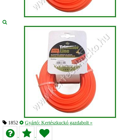
1852
Gyártó:
Kertészkuckó gazdabolt
»