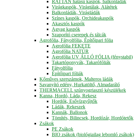
RATTAN hatású kaspók, balkonládák
Virágkaspók, Virágtálak, Alátétek
Balkonládák, Virágládák
Színes kaspók, Orchideakaspók
Akasztós kaspók
Agyag kaspók
Szaporító cserepek és tálcák
Agrofólia, Fátyolfólia, Építőipari fólia
Agrofólia FEKETE
Agrofólia NATÚR
Agrofólia UV ÁLLÓ FÓLIA (fénystabil)
Takartóponyvák, Takarófóliák
Fátyolfólia
Építőipari fóliák
Kőműves szerszámok, Malteros ládák
Savanyító edény, Hurkatöltő, Almadaráló
THERMACELL szúnyogriasztó készülékek
Kanna, Hordó, Láda, Rekesz
Hordók, Esővízgyűjtők
Ládák, Rekeszek
Kannák, Ballonok
Tömítés, Bilincsek, Hordózár, Hordótetők
Zsákok
PE Zsákok
BIO zsákok (biológiailag lebomló zsákok)