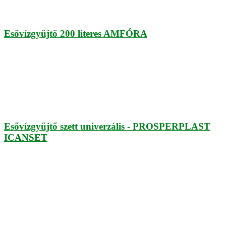
Esővízgyűjtő 200 literes AMFÓRA
Esővízgyűjtő szett univerzális - PROSPERPLAST
ICANSET