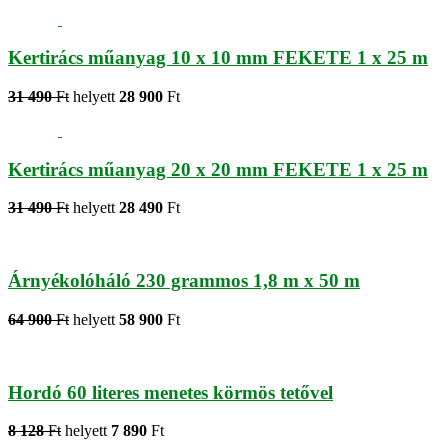
Kertirács műanyag 10 x 10 mm FEKETE 1 x 25 m
31 490
Ft
helyett
28 900
Ft
Kertirács műanyag 20 x 20 mm FEKETE 1 x 25 m
31 490
Ft
helyett
28 490
Ft
Árnyékolóháló 230 grammos 1,8 m x 50 m
64 900
Ft
helyett
58 900
Ft
Hordó 60 literes menetes körmös tetővel
8 128
Ft
helyett
7 890
Ft