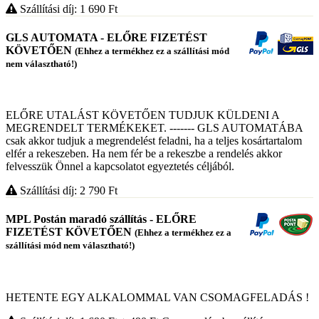
Szállítási díj: 1 690
Ft
GLS AUTOMATA - ELŐRE FIZETÉST
KÖVETŐEN
(Ehhez a termékhez ez a szállítási mód
nem választható!)
ELŐRE UTALÁST KÖVETŐEN TUDJUK KÜLDENI A
MEGRENDELT TERMÉKEKET. ------- GLS AUTOMATÁBA
csak akkor tudjuk a megrendelést feladni, ha a teljes kosártartalom
elfér a rekeszeben. Ha nem fér be a rekeszbe a rendelés akkor
felvesszük Önnel a kapcsolatot egyeztetés céljából.
Szállítási díj: 2 790
Ft
MPL Postán maradó szállítás - ELŐRE
FIZETÉST KÖVETŐEN
(Ehhez a termékhez ez a
szállítási mód nem választható!)
HETENTE EGY ALKALOMMAL VAN CSOMAGFELADÁS !