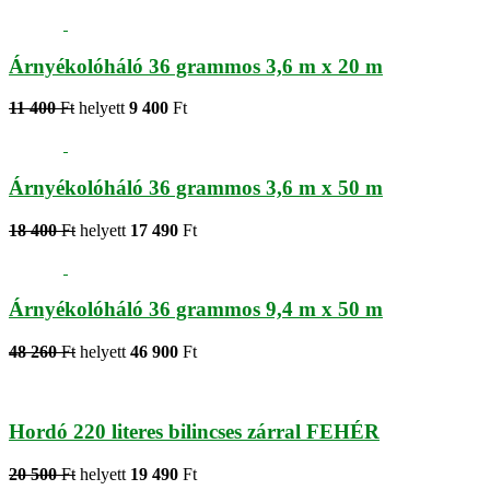
Árnyékolóháló 36 grammos 3,6 m x 20 m
11 400
Ft
helyett
9 400
Ft
Árnyékolóháló 36 grammos 3,6 m x 50 m
18 400
Ft
helyett
17 490
Ft
Árnyékolóháló 36 grammos 9,4 m x 50 m
48 260
Ft
helyett
46 900
Ft
Hordó 220 literes bilincses zárral FEHÉR
20 500
Ft
helyett
19 490
Ft