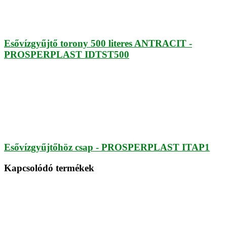
Esővízgyűjtő torony 500 literes ANTRACIT -
PROSPERPLAST IDTST500
Esővízgyűjtőhöz csap - PROSPERPLAST ITAP1
Kapcsolódó termékek