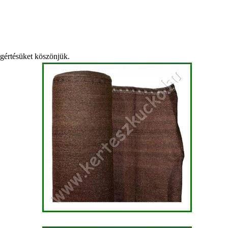
egértésüket köszönjük.