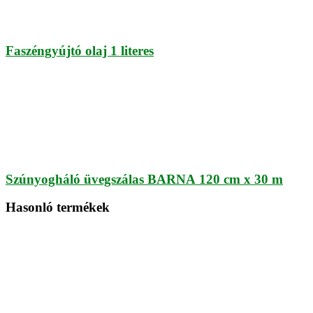
Faszéngyújtó olaj 1 literes
Szúnyogháló üvegszálas BARNA 120 cm x 30 m
Hasonló termékek