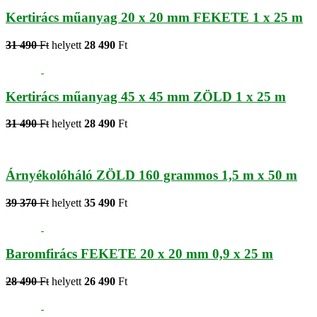
Kertirács műanyag 20 x 20 mm FEKETE 1 x 25 m
31 490
Ft
helyett
28 490
Ft
Kertirács műanyag 45 x 45 mm ZÖLD 1 x 25 m
31 490
Ft
helyett
28 490
Ft
Árnyékolóháló ZÖLD 160 grammos 1,5 m x 50 m
39 370
Ft
helyett
35 490
Ft
Baromfirács FEKETE 20 x 20 mm 0,9 x 25 m
28 490
Ft
helyett
26 490
Ft