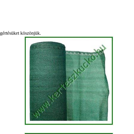
egértésüket köszönjük.