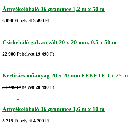
Árnyékolóháló 36 grammos 1,2 m x 50 m
6 090
Ft
helyett
5 490
Ft
Csirkeháló galvanizált 20 x 20 mm, 0,5 x 50 m
22 900
Ft
helyett
19 490
Ft
Kertirács műanyag 20 x 20 mm FEKETE 1 x 25 m
31 490
Ft
helyett
28 490
Ft
Árnyékolóháló 36 grammos 3,6 m x 10 m
5 715
Ft
helyett
4 700
Ft