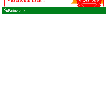
Partnereink