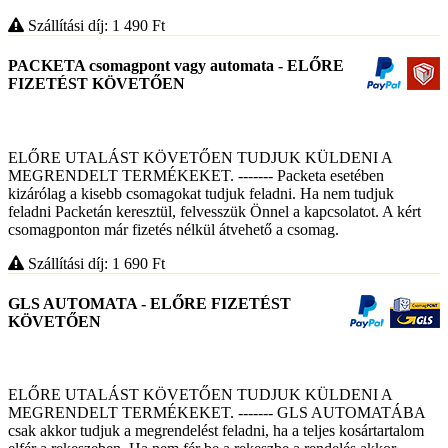
Szállítási díj: 1 490
Ft
PACKETA csomagpont vagy automata - ELŐRE
FIZETÉST KÖVETŐEN
ELŐRE UTALÁST KÖVETŐEN TUDJUK KÜLDENI A
MEGRENDELT TERMÉKEKET. ------- Packeta esetében
kizárólag a kisebb csomagokat tudjuk feladni. Ha nem tudjuk
feladni Packetán keresztül, felvesszük Önnel a kapcsolatot. A kért
csomagponton már fizetés nélkül átvehető a csomag.
Szállítási díj: 1 690
Ft
GLS AUTOMATA - ELŐRE FIZETÉST
KÖVETŐEN
ELŐRE UTALÁST KÖVETŐEN TUDJUK KÜLDENI A
MEGRENDELT TERMÉKEKET. ------- GLS AUTOMATÁBA
csak akkor tudjuk a megrendelést feladni, ha a teljes kosártartalom