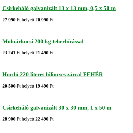
Csirkeháló galvanizált 13 x 13 mm, 0,5 x 50 m
27 990
Ft
helyett
20 990
Ft
Molnárkocsi 200 kg teherbírással
23 241
Ft
helyett
21 490
Ft
Hordó 220 literes bilincses zárral FEHÉR
20 500
Ft
helyett
19 490
Ft
Csirkeháló galvanizált 30 x 30 mm, 1 x 50 m
28 900
Ft
helyett
22 490
Ft