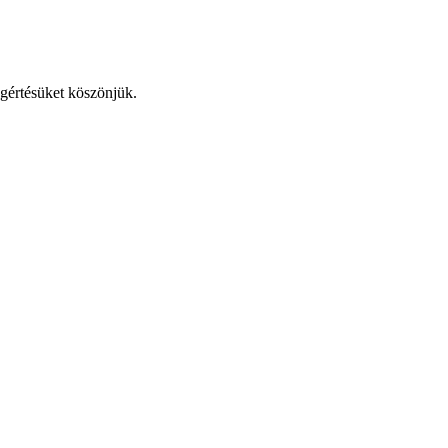
egértésüket köszönjük.