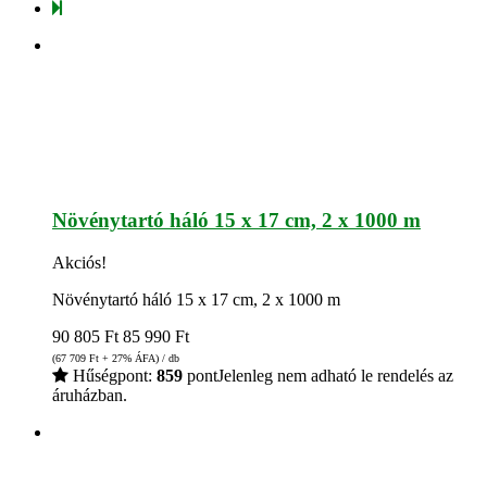
Növénytartó háló 15 x 17 cm, 2 x 1000 m
Akciós!
Növénytartó háló 15 x 17 cm, 2 x 1000 m
90 805
Ft
85 990
Ft
(67 709
Ft
+ 27% ÁFA) / db
Hűségpont:
859
pont
Jelenleg nem adható le rendelés az
áruházban.