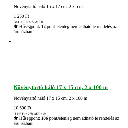
Növénytartó háló 15 x 17 cm, 2 x 5 m
1 250
Ft
(984
Ft
+ 27% ÁFA) / db
Hűségpont:
12
pont
Jelenleg nem adható le rendelés az
áruházban.
Növénytartó háló 17 x 15 cm, 2 x 100 m
Növénytartó háló 17 x 15 cm, 2 x 100 m
10 600
Ft
(8 347
Ft
+ 27% ÁFA) / db
Hűségpont:
106
pont
Jelenleg nem adható le rendelés az
áruházban.