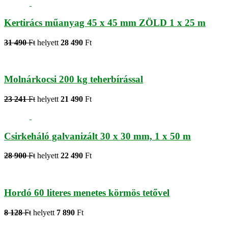
Kertirács műanyag 45 x 45 mm ZÖLD 1 x 25 m
31 490
Ft
helyett
28 490
Ft
Molnárkocsi 200 kg teherbírással
23 241
Ft
helyett
21 490
Ft
Csirkeháló galvanizált 30 x 30 mm, 1 x 50 m
28 900
Ft
helyett
22 490
Ft
Hordó 60 literes menetes körmös tetővel
8 128
Ft
helyett
7 890
Ft