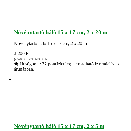
Növénytartó háló 15 x 17 cm, 2 x 20 m
Növénytartó háló 15 x 17 cm, 2 x 20 m
3 200
Ft
(2 520
Ft
+ 27% ÁFA) / db
Hűségpont:
32
pont
Jelenleg nem adható le rendelés az
áruházban.
Növénytartó háló 15 x 17 cm, 2 x 5 m