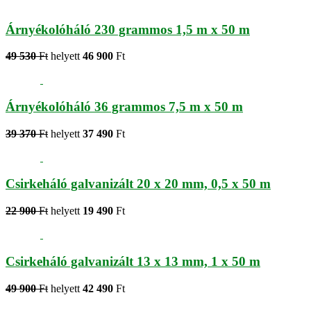
Árnyékolóháló 230 grammos 1,5 m x 50 m
49 530
Ft
helyett
46 900
Ft
Árnyékolóháló 36 grammos 7,5 m x 50 m
39 370
Ft
helyett
37 490
Ft
Csirkeháló galvanizált 20 x 20 mm, 0,5 x 50 m
22 900
Ft
helyett
19 490
Ft
Csirkeháló galvanizált 13 x 13 mm, 1 x 50 m
49 900
Ft
helyett
42 490
Ft