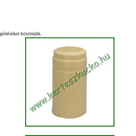
egértésüket köszönjük.