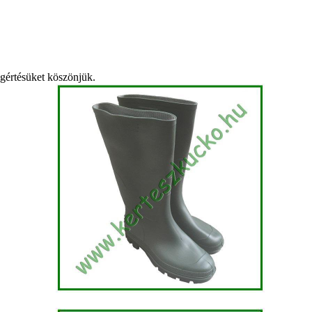
egértésüket köszönjük.