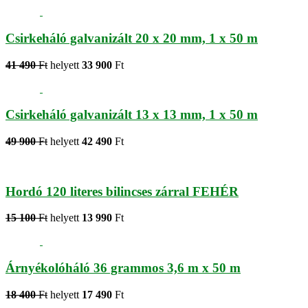
Csirkeháló galvanizált 20 x 20 mm, 1 x 50 m
41 490
Ft
helyett
33 900
Ft
Csirkeháló galvanizált 13 x 13 mm, 1 x 50 m
49 900
Ft
helyett
42 490
Ft
Hordó 120 literes bilincses zárral FEHÉR
15 100
Ft
helyett
13 990
Ft
Árnyékolóháló 36 grammos 3,6 m x 50 m
18 400
Ft
helyett
17 490
Ft