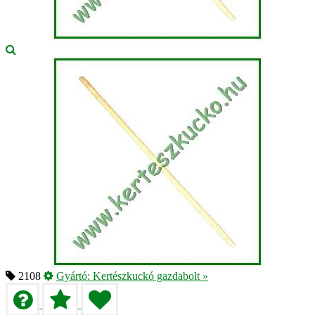
2108
Gyártó:
Kertészkuckó gazdabolt
»