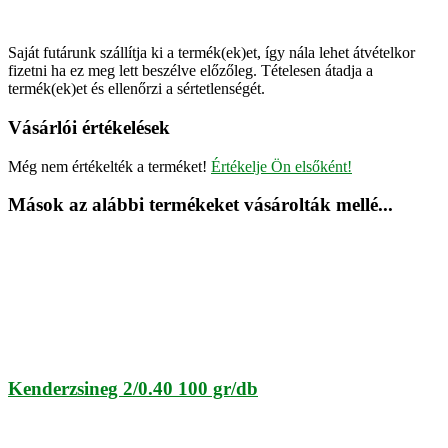
Saját futárunk szállítja ki a termék(ek)et, így nála lehet átvételkor
fizetni ha ez meg lett beszélve előzőleg. Tételesen átadja a
termék(ek)et és ellenőrzi a sértetlenségét.
Vásárlói értékelések
Még nem értékelték a terméket!
Értékelje Ön elsőként!
Mások az alábbi termékeket vásárolták mellé...
Kenderzsineg 2/0.40 100 gr/db