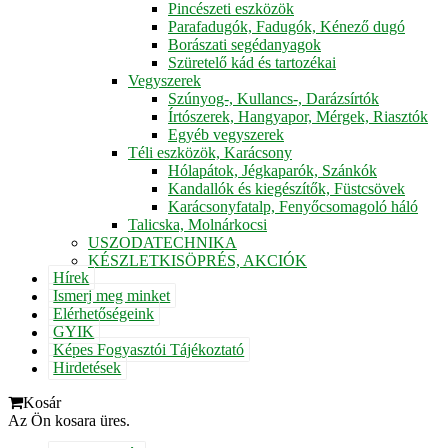
Pincészeti eszközök
Parafadugók, Fadugók, Kénező dugó
Borászati segédanyagok
Szüretelő kád és tartozékai
Vegyszerek
Szúnyog-, Kullancs-, Darázsírtók
Írtószerek, Hangyapor, Mérgek, Riasztók
Egyéb vegyszerek
Téli eszközök, Karácsony
Hólapátok, Jégkaparók, Szánkók
Kandallók és kiegészítők, Füstcsövek
Karácsonyfatalp, Fenyőcsomagoló háló
Talicska, Molnárkocsi
USZODATECHNIKA
KÉSZLETKISÖPRÉS, AKCIÓK
Hírek
Ismerj meg minket
Elérhetőségeink
GYIK
Képes Fogyasztói Tájékoztató
Hirdetések
Kosár
Az Ön kosara üres.