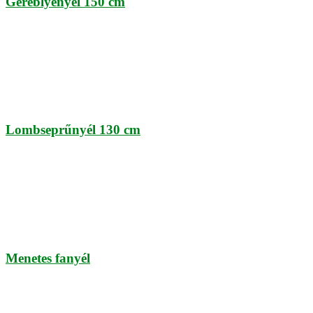
Gereblyenyél 150 cm
Lombseprűnyél 130 cm
Menetes fanyél