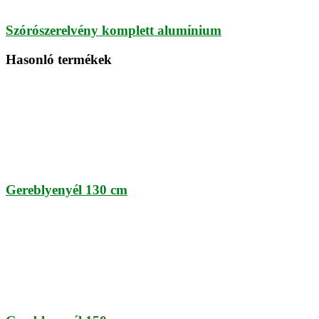
Szórószerelvény komplett alumínium
Hasonló termékek
Gereblyenyél 130 cm