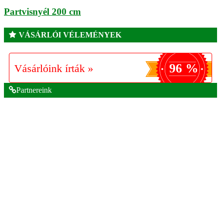
Partvisnyél 200 cm
VÁSÁRLÓI VÉLEMÉNYEK
96 %
Vásárlóink írták »
Partnereink