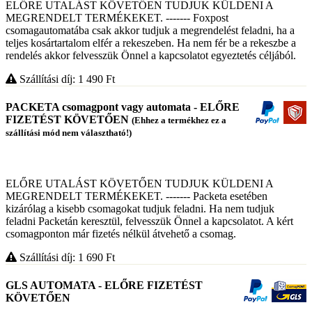
ELŐRE UTALÁST KÖVETŐEN TUDJUK KÜLDENI A
MEGRENDELT TERMÉKEKET. ------- Foxpost
csomagautomatába csak akkor tudjuk a megrendelést feladni, ha a
teljes kosártartalom elfér a rekeszeben. Ha nem fér be a rekeszbe a
rendelés akkor felvesszük Önnel a kapcsolatot egyeztetés céljából.
Szállítási díj: 1 490
Ft
PACKETA csomagpont vagy automata - ELŐRE
FIZETÉST KÖVETŐEN
(Ehhez a termékhez ez a
szállítási mód nem választható!)
ELŐRE UTALÁST KÖVETŐEN TUDJUK KÜLDENI A
MEGRENDELT TERMÉKEKET. ------- Packeta esetében
kizárólag a kisebb csomagokat tudjuk feladni. Ha nem tudjuk
feladni Packetán keresztül, felvesszük Önnel a kapcsolatot. A kért
csomagponton már fizetés nélkül átvehető a csomag.
Szállítási díj: 1 690
Ft
GLS AUTOMATA - ELŐRE FIZETÉST
KÖVETŐEN