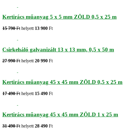
Kertirács műanyag 5 x 5 mm ZÖLD 0,5 x 25 m
15 790
Ft
helyett
13 900
Ft
Csirkeháló galvanizált 13 x 13 mm, 0,5 x 50 m
27 990
Ft
helyett
20 990
Ft
Kertirács műanyag 45 x 45 mm ZÖLD 0,5 x 25 m
17 490
Ft
helyett
15 490
Ft
Kertirács műanyag 45 x 45 mm ZÖLD 1 x 25 m
31 490
Ft
helyett
28 490
Ft