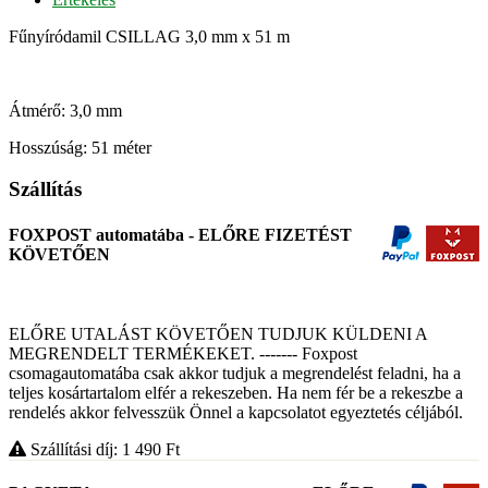
Fűnyíródamil CSILLAG 3,0 mm x 51 m
Átmérő: 3,0 mm
Hosszúság: 51 méter
Szállítás
FOXPOST automatába - ELŐRE FIZETÉST
KÖVETŐEN
ELŐRE UTALÁST KÖVETŐEN TUDJUK KÜLDENI A
MEGRENDELT TERMÉKEKET. ------- Foxpost
csomagautomatába csak akkor tudjuk a megrendelést feladni, ha a
teljes kosártartalom elfér a rekeszeben. Ha nem fér be a rekeszbe a
rendelés akkor felvesszük Önnel a kapcsolatot egyeztetés céljából.
Szállítási díj: 1 490
Ft