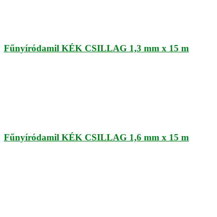
Fűnyíródamil KÉK CSILLAG 1,3 mm x 15 m
Fűnyíródamil KÉK CSILLAG 1,6 mm x 15 m