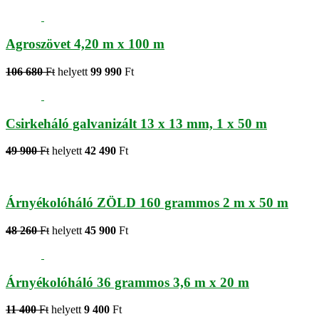
Agroszövet 4,20 m x 100 m
106 680
Ft
helyett
99 990
Ft
Csirkeháló galvanizált 13 x 13 mm, 1 x 50 m
49 900
Ft
helyett
42 490
Ft
Árnyékolóháló ZÖLD 160 grammos 2 m x 50 m
48 260
Ft
helyett
45 900
Ft
Árnyékolóháló 36 grammos 3,6 m x 20 m
11 400
Ft
helyett
9 400
Ft