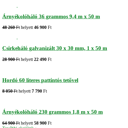
Árnyékolóháló 36 grammos 9,4 m x 50 m
48 260
Ft
helyett
46 900
Ft
Csirkeháló galvanizált 30 x 30 mm, 1 x 50 m
28 900
Ft
helyett
22 490
Ft
Hordó 60 literes pattintós tetővel
8 050
Ft
helyett
7 790
Ft
Árnyékolóháló 230 grammos 1,8 m x 50 m
64 900
Ft
helyett
58 900
Ft