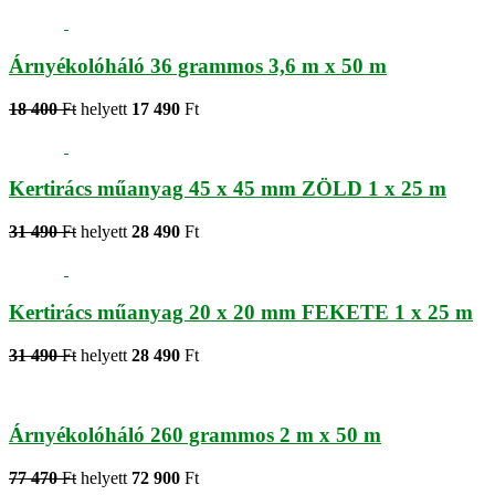
Árnyékolóháló 36 grammos 3,6 m x 50 m
18 400
Ft
helyett
17 490
Ft
Kertirács műanyag 45 x 45 mm ZÖLD 1 x 25 m
31 490
Ft
helyett
28 490
Ft
Kertirács műanyag 20 x 20 mm FEKETE 1 x 25 m
31 490
Ft
helyett
28 490
Ft
Árnyékolóháló 260 grammos 2 m x 50 m
77 470
Ft
helyett
72 900
Ft