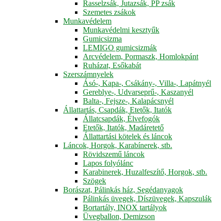
Rasselzsák, Jutazsák, PP zsák
Szemetes zsákok
Munkavédelem
Munkavédelmi kesztyűk
Gumicsizma
LEMIGO gumicsizmák
Arcvédelem, Pormaszk, Homlokpánt
Ruházat, Esőkabát
Szerszámnyelek
Ásó-, Kapa-, Csákány-, Villa-, Lapátnyél
Gereblye-, Udvarseprű-, Kaszanyél
Balta-, Fejsze-, Kalapácsnyél
Állattartás, Csapdák, Etetők, Itatók
Állatcsapdák, Élvefogók
Etetők, Itatók, Madáretető
Állattartási kötelek és láncok
Láncok, Horgok, Karabínerek, stb.
Rövidszemű láncok
Lapos folyólánc
Karabinerek, Huzalfeszítő, Horgok, stb.
Szögek
Borászat, Pálinkás ház, Segédanyagok
Pálinkás üvegek, Díszüvegek, Kapszulák
Bortartály, INOX tartályok
Üvegballon, Demizson