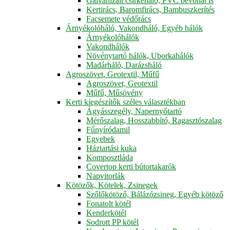
Galvanizált csirkeháló, PVC bevonat is
Kertirács, Baromfirács, Bambuszkerítés
Facsemete védőrács
Árnyékolóháló, Vakondháló, Egyéb hálók
Árnyékolóhálók
Vakondhálók
Növénytartó hálók, Uborkahálók
Madárháló, Darázsháló
Agroszövet, Geotextil, Műfű
Agroszövet, Geotextil
Műfű, Műsövény
Kerti kiegészítők széles választékban
Ágyásszegély, Napernyőtartó
Mérőszalag, Hosszabbító, Ragasztószalag
Fűnyíródamil
Egyebek
Háztartási kuka
Komposztláda
Covertop kerti bútortakarók
Napvitorlák
Kötözők, Kötelek, Zsinegek
Szőlőkötöző, Bálázózsineg, Egyéb kötöző
Fonatolt kötél
Kenderkötél
Sodrott PP kötél