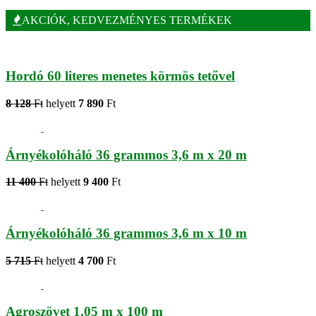
AKCIÓK, KEDVEZMÉNYES TERMÉKEK
Hordó 60 literes menetes körmös tetővel
8 128
Ft
helyett
7 890
Ft
Árnyékolóháló 36 grammos 3,6 m x 20 m
11 400
Ft
helyett
9 400
Ft
Árnyékolóháló 36 grammos 3,6 m x 10 m
5 715
Ft
helyett
4 700
Ft
Agroszövet 1,05 m x 100 m