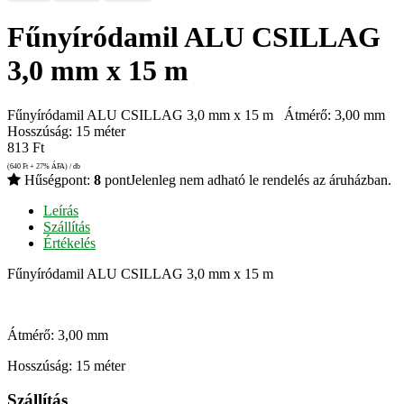
Fűnyíródamil ALU CSILLAG
3,0 mm x 15 m
Fűnyíródamil ALU CSILLAG 3,0 mm x 15 m Átmérő: 3,00 mm
Hosszúság: 15 méter
813
Ft
(640
Ft
+ 27% ÁFA) / db
Hűségpont:
8
pont
Jelenleg nem adható le rendelés az áruházban.
Leírás
Szállítás
Értékelés
Fűnyíródamil ALU CSILLAG 3,0 mm x 15 m
Átmérő: 3,00 mm
Hosszúság: 15 méter
Szállítás