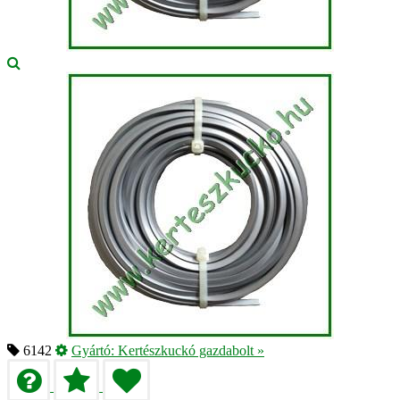
6142
Gyártó:
Kertészkuckó gazdabolt
»