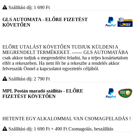
Szállítási díj: 1 690
Ft
GLS AUTOMATA - ELŐRE FIZETÉST
KÖVETŐEN
ELŐRE UTALÁST KÖVETŐEN TUDJUK KÜLDENI A
MEGRENDELT TERMÉKEKET. ------- GLS AUTOMATÁBA
csak akkor tudjuk a megrendelést feladni, ha a teljes kosártartalom
elfér a rekeszeben. Ha nem fér be a rekeszbe a rendelés akkor
felvesszük Önnel a kapcsolatot egyeztetés céljából.
Szállítási díj: 2 790
Ft
MPL Postán maradó szállítás - ELŐRE
FIZETÉST KÖVETŐEN
HETENTE EGY ALKALOMMAL VAN CSOMAGFELADÁS !
Szállítási díj: 1 690
Ft
+ 490
Ft
Csomagolás, beszállítás