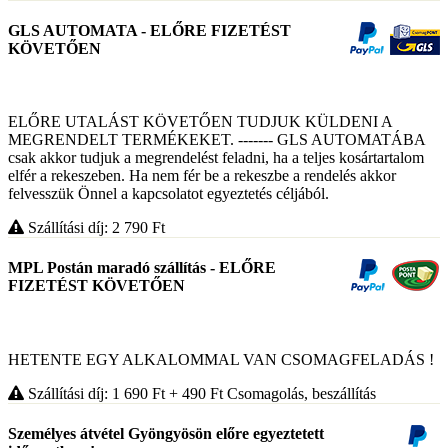
GLS AUTOMATA - ELŐRE FIZETÉST
KÖVETŐEN
ELŐRE UTALÁST KÖVETŐEN TUDJUK KÜLDENI A
MEGRENDELT TERMÉKEKET. ------- GLS AUTOMATÁBA
csak akkor tudjuk a megrendelést feladni, ha a teljes kosártartalom
elfér a rekeszeben. Ha nem fér be a rekeszbe a rendelés akkor
felvesszük Önnel a kapcsolatot egyeztetés céljából.
Szállítási díj: 2 790
Ft
MPL Postán maradó szállítás - ELŐRE
FIZETÉST KÖVETŐEN
HETENTE EGY ALKALOMMAL VAN CSOMAGFELADÁS !
Szállítási díj: 1 690
Ft
+ 490
Ft
Csomagolás, beszállítás
Személyes átvétel Gyöngyösön előre egyeztetett