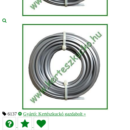
6137
Gyártó:
Kertészkuckó gazdabolt
»