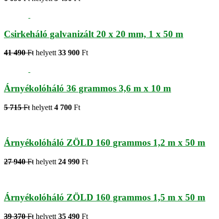
Csirkeháló galvanizált 20 x 20 mm, 1 x 50 m
41 490
Ft
helyett
33 900
Ft
Árnyékolóháló 36 grammos 3,6 m x 10 m
5 715
Ft
helyett
4 700
Ft
Árnyékolóháló ZÖLD 160 grammos 1,2 m x 50 m
27 940
Ft
helyett
24 990
Ft
Árnyékolóháló ZÖLD 160 grammos 1,5 m x 50 m
39 370
Ft
helyett
35 490
Ft