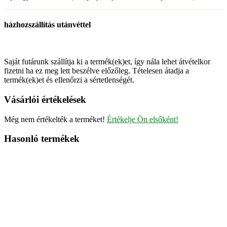
házhozszállítás utánvéttel
Saját futárunk szállítja ki a termék(ek)et, így nála lehet átvételkor
fizetni ha ez meg lett beszélve előzőleg. Tételesen átadja a
termék(ek)et és ellenőrzi a sértetlenségét.
Vásárlói értékelések
Még nem értékelték a terméket!
Értékelje Ön elsőként!
Hasonló termékek