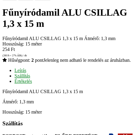
Fűnyíródamil ALU CSILLAG
1,3 x 15 m
Fűnyíródamil ALU CSILLAG 1,3 x 15 m Átmérő: 1,3 mm
Hosszúság: 15 méter
254
Ft
(200
Ft
+ 27% ÁFA) / db
Hűségpont:
2
pont
Jelenleg nem adható le rendelés az áruházban.
Leírás
Szállítás
Értékelés
Fűnyíródamil ALU CSILLAG 1,3 x 15 m
Átmérő: 1,3 mm
Hosszúság: 15 méter
Szállítás