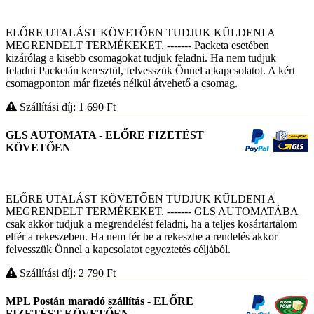
ELŐRE UTALÁST KÖVETŐEN TUDJUK KÜLDENI A
MEGRENDELT TERMÉKEKET. ------- Packeta esetében
kizárólag a kisebb csomagokat tudjuk feladni. Ha nem tudjuk
feladni Packetán keresztül, felvesszük Önnel a kapcsolatot. A kért
csomagponton már fizetés nélkül átvehető a csomag.
Szállítási díj: 1 690
Ft
GLS AUTOMATA - ELŐRE FIZETÉST
KÖVETŐEN
ELŐRE UTALÁST KÖVETŐEN TUDJUK KÜLDENI A
MEGRENDELT TERMÉKEKET. ------- GLS AUTOMATÁBA
csak akkor tudjuk a megrendelést feladni, ha a teljes kosártartalom
elfér a rekeszeben. Ha nem fér be a rekeszbe a rendelés akkor
felvesszük Önnel a kapcsolatot egyeztetés céljából.
Szállítási díj: 2 790
Ft
MPL Postán maradó szállítás - ELŐRE
FIZETÉST KÖVETŐEN