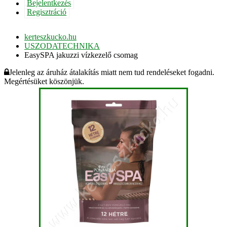
Bejelentkezés
Regisztráció
kerteszkucko.hu
USZODATECHNIKA
EasySPA jakuzzi vízkezelő csomag
Jelenleg az áruház átalakítás miatt nem tud rendeléseket fogadni.
Megértésüket köszönjük.