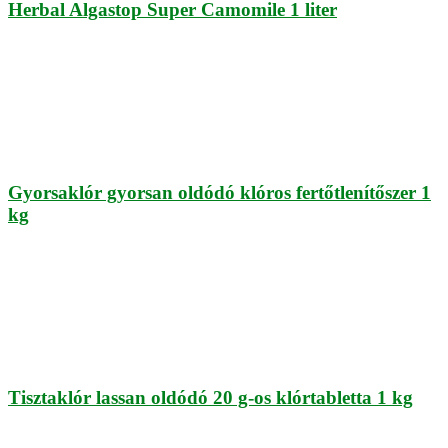
Herbal Algastop Super Camomile 1 liter
Gyorsaklór gyorsan oldódó klóros fertőtlenítőszer 1
kg
Tisztaklór lassan oldódó 20 g-os klórtabletta 1 kg