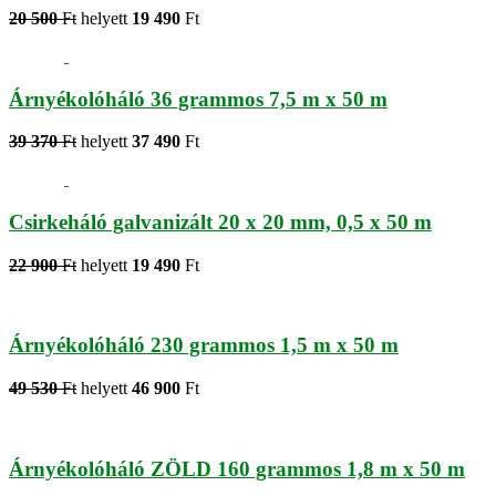
20 500
Ft
helyett
19 490
Ft
Árnyékolóháló 36 grammos 7,5 m x 50 m
39 370
Ft
helyett
37 490
Ft
Csirkeháló galvanizált 20 x 20 mm, 0,5 x 50 m
22 900
Ft
helyett
19 490
Ft
Árnyékolóháló 230 grammos 1,5 m x 50 m
49 530
Ft
helyett
46 900
Ft
Árnyékolóháló ZÖLD 160 grammos 1,8 m x 50 m