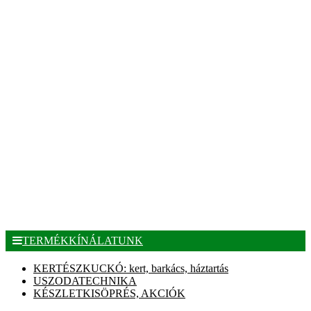
TERMÉKKÍNÁLATUNK
KERTÉSZKUCKÓ: kert, barkács, háztartás
USZODATECHNIKA
KÉSZLETKISÖPRÉS, AKCIÓK