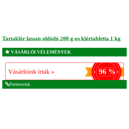
Tartaklór lassan oldódó 200 g-os klórtabletta 1 kg
VÁSÁRLÓI VÉLEMÉNYEK
96 %
Vásárlóink írták »
Partnereink