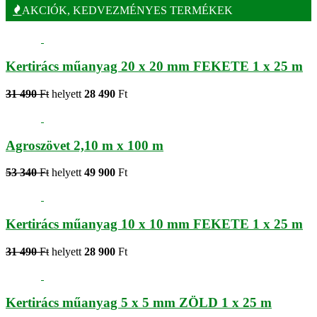
AKCIÓK, KEDVEZMÉNYES TERMÉKEK
Kertirács műanyag 20 x 20 mm FEKETE 1 x 25 m
31 490
Ft
helyett
28 490
Ft
Agroszövet 2,10 m x 100 m
53 340
Ft
helyett
49 900
Ft
Kertirács műanyag 10 x 10 mm FEKETE 1 x 25 m
31 490
Ft
helyett
28 900
Ft
Kertirács műanyag 5 x 5 mm ZÖLD 1 x 25 m