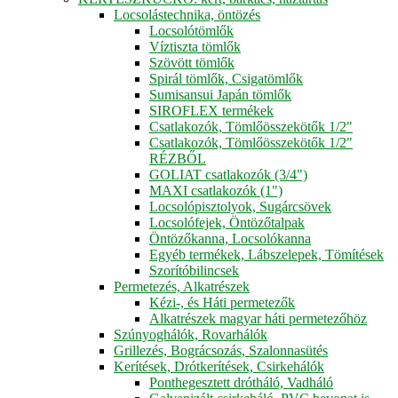
Locsolástechnika, öntözés
Locsolótömlők
Víztiszta tömlők
Szövött tömlők
Spirál tömlők, Csigatömlők
Sumisansui Japán tömlők
SIROFLEX termékek
Csatlakozók, Tömlőösszekötők 1/2"
Csatlakozók, Tömlőösszekötők 1/2"
RÉZBŐL
GOLIAT csatlakozók (3/4")
MAXI csatlakozók (1")
Locsolópisztolyok, Sugárcsövek
Locsolófejek, Öntözőtalpak
Öntözőkanna, Locsolókanna
Egyéb termékek, Lábszelepek, Tömítések
Szorítóbilincsek
Permetezés, Alkatrészek
Kézi-, és Háti permetezők
Alkatrészek magyar háti permetezőhöz
Szúnyoghálók, Rovarhálók
Grillezés, Bográcsozás, Szalonnasütés
Kerítések, Drótkerítések, Csirkehálók
Ponthegesztett drótháló, Vadháló