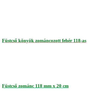
Füstcső könyök zománcozott fehér 118-as
Füstcső zománc 118 mm x 20 cm