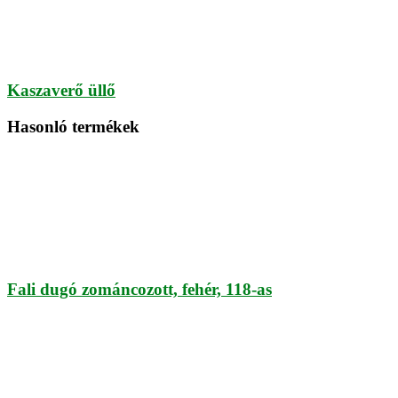
Kaszaverő üllő
Hasonló termékek
Fali dugó zománcozott, fehér, 118-as