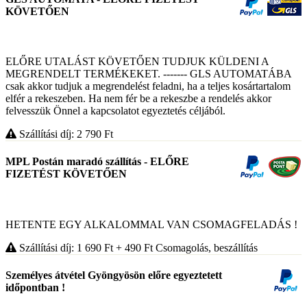
KÖVETŐEN
ELŐRE UTALÁST KÖVETŐEN TUDJUK KÜLDENI A
MEGRENDELT TERMÉKEKET. ------- GLS AUTOMATÁBA
csak akkor tudjuk a megrendelést feladni, ha a teljes kosártartalom
elfér a rekeszeben. Ha nem fér be a rekeszbe a rendelés akkor
felvesszük Önnel a kapcsolatot egyeztetés céljából.
Szállítási díj: 2 790
Ft
MPL Postán maradó szállítás - ELŐRE
FIZETÉST KÖVETŐEN
HETENTE EGY ALKALOMMAL VAN CSOMAGFELADÁS !
Szállítási díj: 1 690
Ft
+ 490
Ft
Csomagolás, beszállítás
Személyes átvétel Gyöngyösön előre egyeztetett
időpontban !