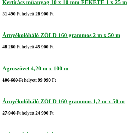
Kertirács műanyag 10 x 10 mm FEKETE 1 x 25 m
31 490
Ft
helyett
28 900
Ft
Árnyékolóháló ZÖLD 160 grammos 2 m x 50 m
48 260
Ft
helyett
45 900
Ft
Agroszövet 4,20 m x 100 m
106 680
Ft
helyett
99 990
Ft
Árnyékolóháló ZÖLD 160 grammos 1,2 m x 50 m
27 940
Ft
helyett
24 990
Ft