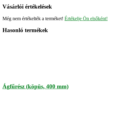
Vásárlói értékelések
Még nem értékelték a terméket!
Értékelje Ön elsőként!
Hasonló termékek
Ágfűrész (köpüs, 400 mm)