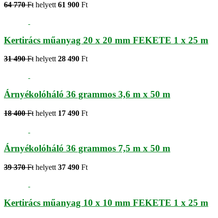
64 770
Ft
helyett
61 900
Ft
Kertirács műanyag 20 x 20 mm FEKETE 1 x 25 m
31 490
Ft
helyett
28 490
Ft
Árnyékolóháló 36 grammos 3,6 m x 50 m
18 400
Ft
helyett
17 490
Ft
Árnyékolóháló 36 grammos 7,5 m x 50 m
39 370
Ft
helyett
37 490
Ft
Kertirács műanyag 10 x 10 mm FEKETE 1 x 25 m