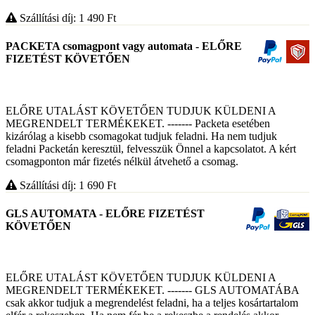
Szállítási díj: 1 490
Ft
PACKETA csomagpont vagy automata - ELŐRE
FIZETÉST KÖVETŐEN
ELŐRE UTALÁST KÖVETŐEN TUDJUK KÜLDENI A
MEGRENDELT TERMÉKEKET. ------- Packeta esetében
kizárólag a kisebb csomagokat tudjuk feladni. Ha nem tudjuk
feladni Packetán keresztül, felvesszük Önnel a kapcsolatot. A kért
csomagponton már fizetés nélkül átvehető a csomag.
Szállítási díj: 1 690
Ft
GLS AUTOMATA - ELŐRE FIZETÉST
KÖVETŐEN
ELŐRE UTALÁST KÖVETŐEN TUDJUK KÜLDENI A
MEGRENDELT TERMÉKEKET. ------- GLS AUTOMATÁBA
csak akkor tudjuk a megrendelést feladni, ha a teljes kosártartalom