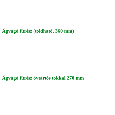
Ágvágó fűrész (toldható, 360 mm)
Ágvágó fűrész övtartós tokkal 270 mm