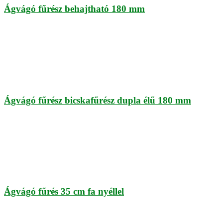
Ágvágó fűrész behajtható 180 mm
Ágvágó fűrész bicskafűrész dupla élű 180 mm
Ágvágó fűrés 35 cm fa nyéllel