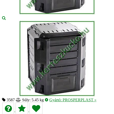
3587
Súly: 5.45 kg
Gyártó:
PROSPERPLAST
»