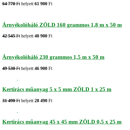
64 770
Ft
helyett
61 900
Ft
Árnyékolóháló ZÖLD 160 grammos 1,8 m x 50 m
42 545
Ft
helyett
40 900
Ft
Árnyékolóháló 230 grammos 1,5 m x 50 m
49 530
Ft
helyett
46 900
Ft
Kertirács műanyag 5 x 5 mm ZÖLD 1 x 25 m
31 490
Ft
helyett
28 490
Ft
Kertirács műanyag 45 x 45 mm ZÖLD 0,5 x 25 m